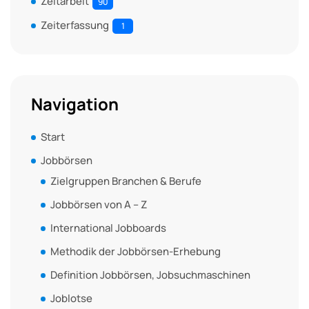
Zeitarbeit
90
Zeiterfassung
1
Navigation
Start
Jobbörsen
Zielgruppen Branchen & Berufe
Jobbörsen von A – Z
International Jobboards
Methodik der Jobbörsen-Erhebung
Definition Jobbörsen, Jobsuchmaschinen
Joblotse