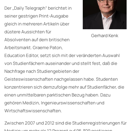
Der „Daily Telegraph“ berichtet in
seiner gestrigen Print-Ausgabe
gleich in mehreren Artikeln über
düstere Aussichten für
Gerhard Kenk
Absolventen auf dem britischen
Arbeitsmarkt. Graeme Paton,
Education Editor, setzt sich mit der veränderten Auswahl
von Studienfächern auseinander und stellt fest, daß die
Nachfrage nach Studiengebieten der
Geisteswissenschaften nachgelassen habe. Studenten
konzentrieren sich demzufolge mehr auf Studienfächer, die
einen unmittelbaren parktischen Bezug haben. Dazu
gehören Medizin, Ingenieurswissenschaften und
Wirtschaftswissenschaften.
Zwischen 2007 und 2012 sind die Studienregistrierungen für
Medizin um mehr als 12 Prozent auf 95.309 gestiegen,