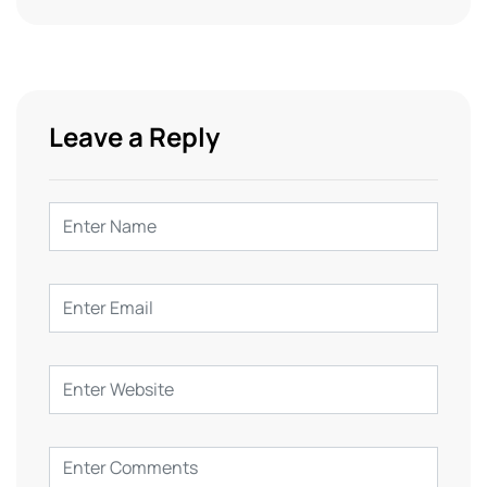
Leave a Reply