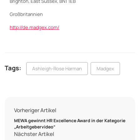
Brighton, East Sussex, BN1 1EB
Großbritannien
http://de.madgex.com/
Tags:
Ashleigh-Rose Harman
Madgex
Vorheriger Artikel
MEWA gewinnt HR Excellence Award in der Kategorie
„Arbeitgebervideo“
Nächster Artikel