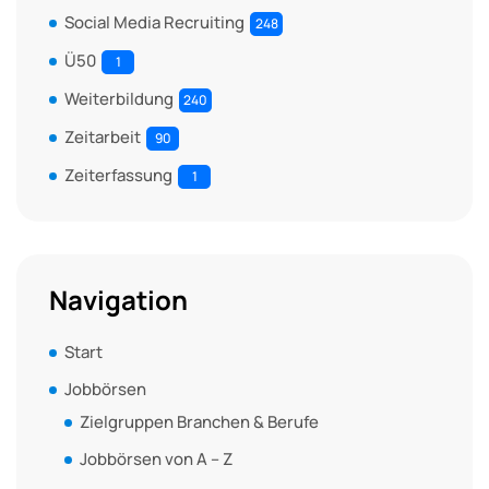
Social Media Recruiting
248
Ü50
1
Weiterbildung
240
Zeitarbeit
90
Zeiterfassung
1
Navigation
Start
Jobbörsen
Zielgruppen Branchen & Berufe
Jobbörsen von A – Z