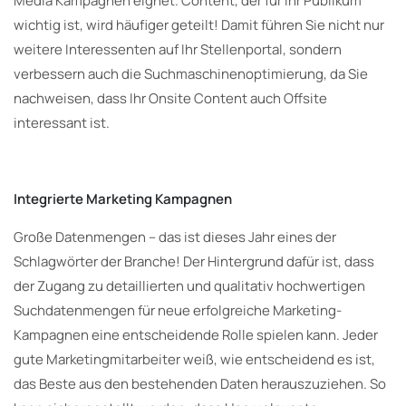
Media Kampagnen eignet. Content, der für Ihr Publikum
wichtig ist, wird häufiger geteilt! Damit führen Sie nicht nur
weitere Interessenten auf Ihr Stellenportal, sondern
verbessern auch die Suchmaschinenoptimierung, da Sie
nachweisen, dass Ihr Onsite Content auch Offsite
interessant ist.
Integrierte Marketing Kampagnen
Große Datenmengen – das ist dieses Jahr eines der
Schlagwörter der Branche! Der Hintergrund dafür ist, dass
der Zugang zu detaillierten und qualitativ hochwertigen
Suchdatenmengen für neue erfolgreiche Marketing-
Kampagnen eine entscheidende Rolle spielen kann. Jeder
gute Marketingmitarbeiter weiß, wie entscheidend es ist,
das Beste aus den bestehenden Daten herauszuziehen. So