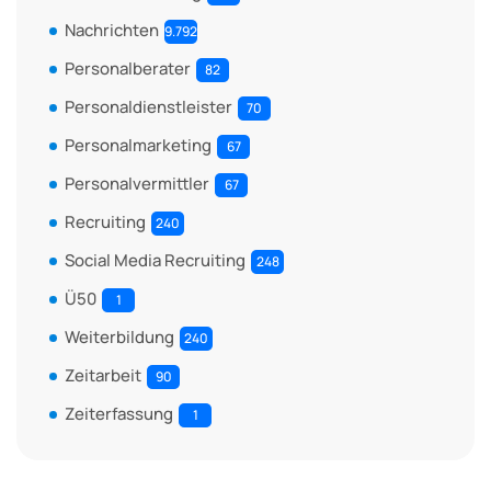
Nachrichten
9.792
Personalberater
82
Personaldienstleister
70
Personalmarketing
67
Personalvermittler
67
Recruiting
240
Social Media Recruiting
248
Ü50
1
Weiterbildung
240
Zeitarbeit
90
Zeiterfassung
1