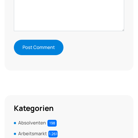
Kategorien
Absolventen
198
Arbeitsmarkt
1.261