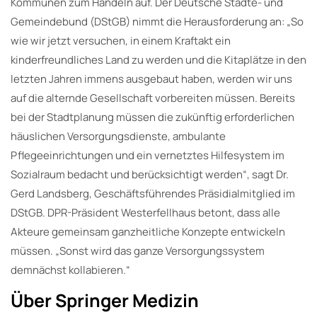
Kommunen zum Handeln auf. Der Deutsche Städte- und
Gemeindebund (DStGB) nimmt die Herausforderung an: „So
wie wir jetzt versuchen, in einem Kraftakt ein
kinderfreundliches Land zu werden und die Kitaplätze in den
letzten Jahren immens ausgebaut haben, werden wir uns
auf die alternde Gesellschaft vorbereiten müssen. Bereits
bei der Stadtplanung müssen die zukünftig erforderlichen
häuslichen Versorgungsdienste, ambulante
Pflegeeinrichtungen und ein vernetztes Hilfesystem im
Sozialraum bedacht und berücksichtigt werden“, sagt Dr.
Gerd Landsberg, Geschäftsführendes Präsidialmitglied im
DStGB. DPR-Präsident Westerfellhaus betont, dass alle
Akteure gemeinsam ganzheitliche Konzepte entwickeln
müssen. „Sonst wird das ganze Versorgungssystem
demnächst kollabieren.“
Über Springer Medizin