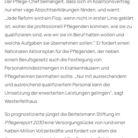
Der Pflege-Chef bemängelt, dass sich im Koalitionsvertrag
nur eher vage Absichtserklärungen fänden, und warnt:
„Jede Reform wird ein Flop, wenn nicht in erster Linie geklärt
ist, woher die professionell Pflegenden kommen, wie sie zu
qualifizieren sind, wie wir sie im Beruf halten wollen und
welche Aufgaben sie übernehmen sollen.“ Er fordert einen
Nationalen Aktionsplan für die Pflegenden, der neben
einem Berufsgesetz auch die Festlegung von
Personalmindestmengen in Krankenhäusern und
Pflegeheimen beinhalten sollte. „Nur mit ausreichendem
und ausreichend qualifiziertem Personal kann die
Umsetzung der erweiterten Leistungen gelingen“, sagt
Westerfellhaus.
So prognostizierte jüngst die Bertelsmann Stiftung im
Pflegereport 2030
eine Versorgungslücke von rund einer
halben Million Vollzeitkräfte und fordert vor allem die