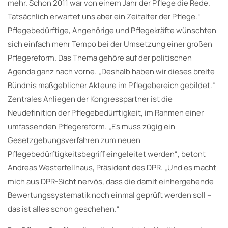
mehr. Schon 2011 war von einem Jahr der Pflege die Rede.
Tatsächlich erwartet uns aber ein Zeitalter der Pflege.“
Pflegebedürftige, Angehörige und Pflegekräfte wünschten
sich einfach mehr Tempo bei der Umsetzung einer großen
Pflegereform. Das Thema gehöre auf der politischen
Agenda ganz nach vorne. „Deshalb haben wir dieses breite
Bündnis maßgeblicher Akteure im Pflegebereich gebildet.“
Zentrales Anliegen der Kongresspartner ist die
Neudefinition der Pflegebedürftigkeit, im Rahmen einer
umfassenden Pflegereform. „Es muss zügig ein
Gesetzgebungsverfahren zum neuen
Pflegebedürftigkeitsbegriff eingeleitet werden“, betont
Andreas Westerfellhaus, Präsident des DPR. „Und es macht
mich aus DPR-Sicht nervös, dass die damit einhergehende
Bewertungssystematik noch einmal geprüft werden soll –
das ist alles schon geschehen.“