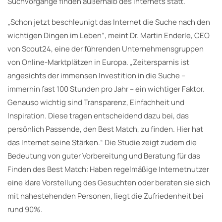
Suchvorgänge finden außerhalb des Internets statt.
„Schon jetzt beschleunigt das Internet die Suche nach den
wichtigen Dingen im Leben“, meint Dr. Martin Enderle, CEO
von Scout24, eine der führenden Unternehmensgruppen
von Online-Marktplätzen in Europa. „Zeitersparnis ist
angesichts der immensen Investition in die Suche –
immerhin fast 100 Stunden pro Jahr – ein wichtiger Faktor.
Genauso wichtig sind Transparenz, Einfachheit und
Inspiration. Diese tragen entscheidend dazu bei, das
persönlich Passende, den Best Match, zu finden. Hier hat
das Internet seine Stärken.“ Die Studie zeigt zudem die
Bedeutung von guter Vorbereitung und Beratung für das
Finden des Best Match: Haben regelmäßige Internetnutzer
eine klare Vorstellung des Gesuchten oder beraten sie sich
mit nahestehenden Personen, liegt die Zufriedenheit bei
rund 90%.