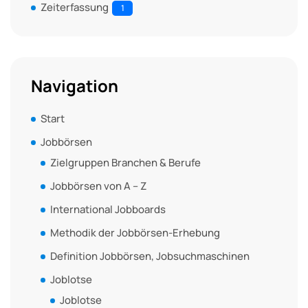
Zeiterfassung
1
Navigation
Start
Jobbörsen
Zielgruppen Branchen & Berufe
Jobbörsen von A – Z
International Jobboards
Methodik der Jobbörsen-Erhebung
Definition Jobbörsen, Jobsuchmaschinen
Joblotse
Joblotse