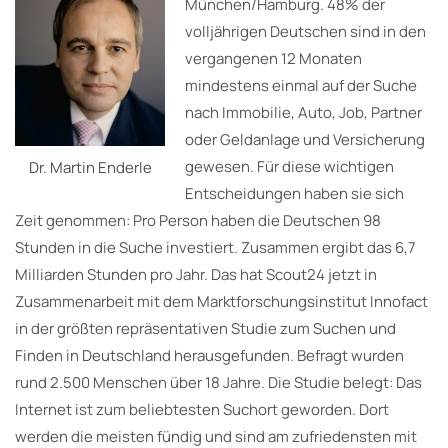
München/Hamburg. 48% der
volljährigen Deutschen sind in den
vergangenen 12 Monaten
mindestens einmal auf der Suche
nach Immobilie, Auto, Job, Partner
oder Geldanlage und Versicherung
gewesen. Für diese wichtigen
Dr. Martin Enderle
Entscheidungen haben sie sich
Zeit genommen: Pro Person haben die Deutschen 98
Stunden in die Suche investiert. Zusammen ergibt das 6,7
Milliarden Stunden pro Jahr. Das hat Scout24 jetzt in
Zusammenarbeit mit dem Marktforschungs­institut Innofact
in der größten repräsentativen Studie zum Suchen und
Finden in Deutschland herausgefunden. Befragt wurden
rund 2.500 Menschen über 18 Jahre. Die Studie belegt: Das
Internet ist zum beliebtesten Suchort geworden. Dort
werden die meisten fündig und sind am zufriedensten mit