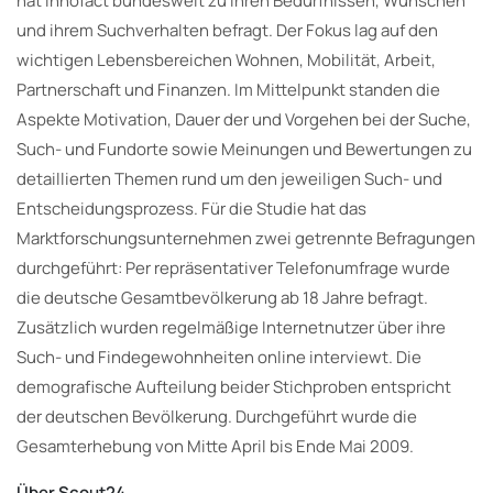
hat Innofact bundesweit zu ihren Bedürfnissen, Wünschen
und ihrem Suchverhalten befragt. Der Fokus lag auf den
wichtigen Lebensbereichen Wohnen, Mobilität, Arbeit,
Partnerschaft und Finanzen. Im Mittelpunkt standen die
Aspekte Motivation, Dauer der und Vorgehen bei der Suche,
Such- und Fundorte sowie Meinungen und Bewertungen zu
detaillierten Themen rund um den jeweiligen Such- und
Entscheidungsprozess. Für die Studie hat das
Marktforschungsunternehmen zwei getrennte Befragungen
durchgeführt: Per repräsentativer Telefonumfrage wurde
die deutsche Gesamtbevölkerung ab 18 Jahre befragt.
Zusätzlich wurden regelmäßige Internetnutzer über ihre
Such- und Findegewohnheiten online interviewt. Die
demografische Aufteilung beider Stichproben entspricht
der deutschen Bevölkerung. Durchgeführt wurde die
Gesamterhebung von Mitte April bis Ende Mai 2009.
Über Scout24