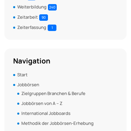
Weiterbildung
240
Zeitarbeit
90
Zeiterfassung
1
Navigation
Start
Jobbörsen
Zielgruppen Branchen & Berufe
Jobbörsen von A – Z
International Jobboards
Methodik der Jobbörsen-Erhebung