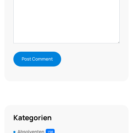
Kategorien
Absolventen
198