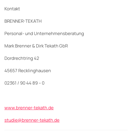
Kontakt
BRENNER-TEKATH
Personal- und Unternehmensberatung
Mark Brenner & Dirk Tekath GbR
Dordrechtring 42
45657 Recklinghausen
02361 / 90 44 89 – 0
www.brenner-tekath.de
studie@brenner-tekath.de