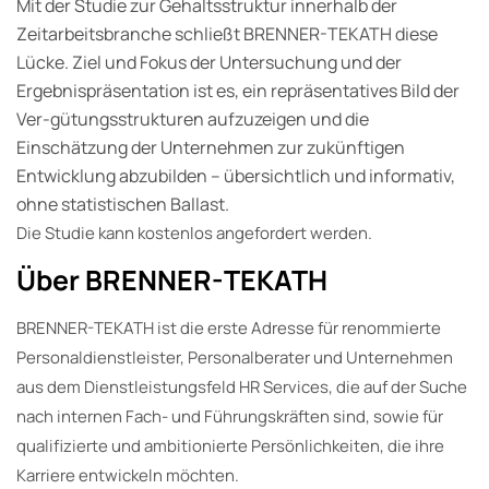
Mit der Studie zur Gehaltsstruktur innerhalb der
Zeitarbeitsbranche schließt BRENNER-TEKATH diese
Lücke. Ziel und Fokus der Untersuchung und der
Ergebnispräsentation ist es, ein repräsentatives Bild der
Ver-gütungsstrukturen aufzuzeigen und die
Einschätzung der Unternehmen zur zukünftigen
Entwicklung abzubilden – übersichtlich und informativ,
ohne statistischen Ballast.
Die Studie kann kostenlos angefordert werden.
Über BRENNER-TEKATH
BRENNER-TEKATH ist die erste Adresse für renommierte
Personaldienstleister, Personalberater und Unternehmen
aus dem Dienstleistungsfeld HR Services, die auf der Suche
nach internen Fach- und Führungskräften sind, sowie für
qualifizierte und ambitionierte Persönlichkeiten, die ihre
Karriere entwickeln möchten.