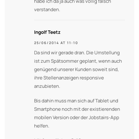
habe ich da ja auch was völlig falsch
verstanden.
Ingolf Teetz
25/06/2014 AT 11:10
Da sind wir gerade dran. Die Umstellung
ist zum Spätsommer geplant, wenn auch
genügend unserer Kunden soweit sind,
ihre Stellenanzeigen responsive
anzubieten.
Bis dahin muss man sich auf Tablet und
Smartphone noch mit der existierenden
mobilen Version oder der Jobstairs-App
helfen.