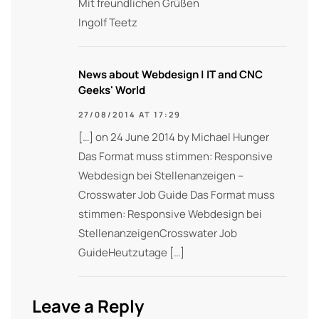
Mit freundlichen Grüßen
Ingolf Teetz
News about Webdesign | IT and CNC
Geeks' World
27/08/2014 AT 17:29
[…] on 24 June 2014 by Michael Hunger
Das Format muss stimmen: Responsive
Webdesign bei Stellenanzeigen –
Crosswater Job Guide Das Format muss
stimmen: Responsive Webdesign bei
StellenanzeigenCrosswater Job
GuideHeutzutage […]
Leave a Reply