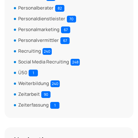
Personalberater
82
Personaldienstleister
70
Personalmarketing
67
Personalvermittler
67
Recruiting
240
Social Media Recruiting
248
Ü50
1
Weiterbildung
240
Zeitarbeit
90
Zeiterfassung
1