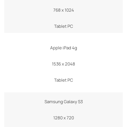
768 x 1024
Tablet PC
Apple iPad 4g
1536 x 2048
Tablet PC
Samsung Galaxy S3
1280 x 720