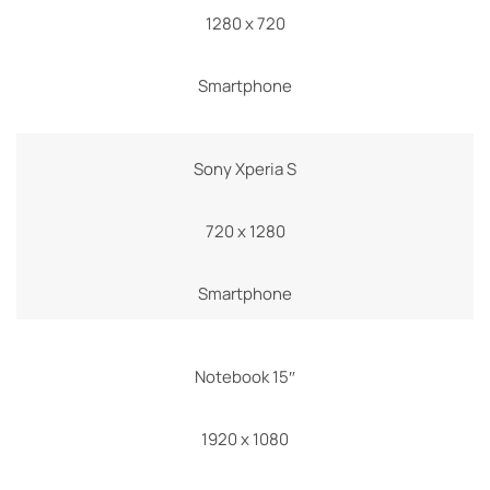
1280 x 720
Smartphone
Sony Xperia S
720 x 1280
Smartphone
Notebook 15″
1920 x 1080