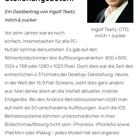
Ein Gastbeitrag von Ingolf Teetz,
milch & zucker
Ingolf Teetz, CTO,
Vor zehn Jahren war es noch
milch + zucker
einfach, Internetseiten für alle PC-
Nutzer optimal darzustellen. Es gab auf den
Röhrenbildschirmen drei Auflösungsvarianten: 800 x 600,
1024 x 768 oder 1280 x 1020 Pixel. Doch dies war die Zeit des
einheitlichen 4:3 Formats der Desktop-Darstellung. Heute,
in der Welt der 16:9 Flat-Screens, sieht dies ganz anders
aus: Man denke allein an die Vielfalt aktueller, mobiler
Endgeräte. Bei den Android-Betriebssystemen stößt man
auf mehr als 50 verschiedene Auflösungen. Auch die IOS
Betriebssysteme könnten unterschiedlicher in ihrer
Bildschirmauflösung nicht sein: iPhone4s, iPhone5s sowie
iPad Mini oder iPad4g – jedes Modell hat sein eigenes