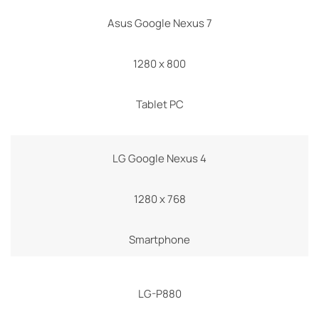
Asus Google Nexus 7
1280 x 800
Tablet PC
LG Google Nexus 4
1280 x 768
Smartphone
LG-P880