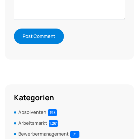
Kategorien
Absolventen
198
Arbeitsmarkt
1.261
Bewerbermanagement
71