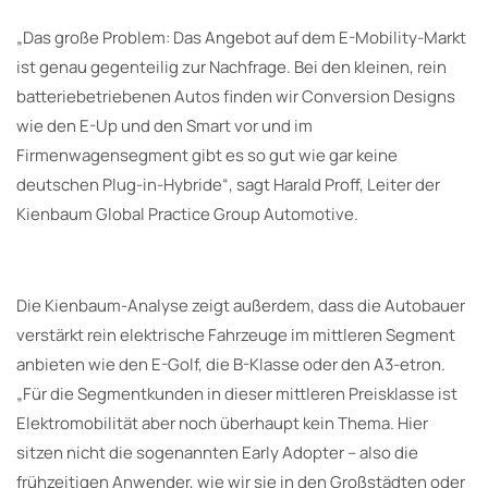
„Das große Problem: Das Angebot auf dem E-Mobility-Markt
ist genau gegenteilig zur Nachfrage. Bei den kleinen, rein
batteriebetriebenen Autos finden wir Conversion Designs
wie den E-Up und den Smart vor und im
Firmenwagensegment gibt es so gut wie gar keine
deutschen Plug-in-Hybride“, sagt Harald Proff, Leiter der
Kienbaum Global Practice Group Automotive.
Die Kienbaum-Analyse zeigt außerdem, dass die Autobauer
verstärkt rein elektrische Fahrzeuge im mittleren Segment
anbieten wie den E-Golf, die B-Klasse oder den A3-etron.
„Für die Segmentkunden in dieser mittleren Preisklasse ist
Elektromobilität aber noch überhaupt kein Thema. Hier
sitzen nicht die sogenannten Early Adopter – also die
frühzeitigen Anwender, wie wir sie in den Großstädten oder