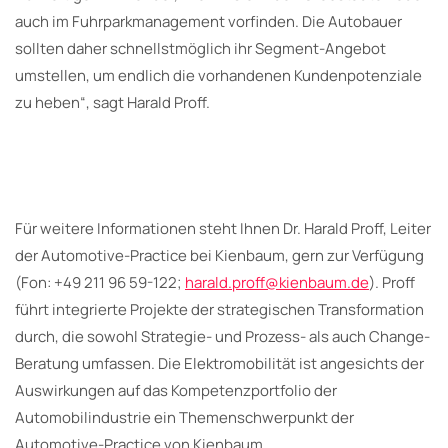
auch im Fuhrparkmanagement vorfinden. Die Autobauer
sollten daher schnellstmöglich ihr Segment-Angebot
umstellen, um endlich die vorhandenen Kundenpotenziale
zu heben“, sagt Harald Proff.
Für weitere Informationen steht Ihnen Dr. Harald Proff, Leiter
der Automotive-Practice bei Kienbaum, gern zur Verfügung
(Fon: +49 211 96 59-122;
harald.proff@kienbaum.de
). Proff
führt integrierte Projekte der strategischen Transformation
durch, die sowohl Strategie- und Prozess- als auch Change-
Beratung umfassen. Die Elektromobilität ist angesichts der
Auswirkungen auf das Kompetenzportfolio der
Automobilindustrie ein Themenschwerpunkt der
Automotive-Practice von Kienbaum.