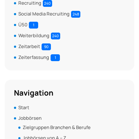
Recruiting
240
Social Media Recruiting
248
Ü50
1
Weiterbildung
240
Zeitarbeit
90
Zeiterfassung
1
Navigation
Start
Jobbörsen
Zielgruppen Branchen & Berufe
Jobbörsen von A – Z