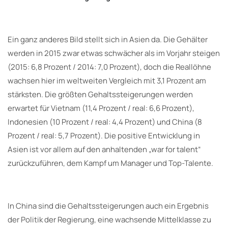
Ein ganz anderes Bild stellt sich in Asien da. Die Gehälter
werden in 2015 zwar etwas schwächer als im Vorjahr steigen
(2015: 6,8 Prozent / 2014: 7,0 Prozent), doch die Reallöhne
wachsen hier im weltweiten Vergleich mit 3,1 Prozent am
stärksten. Die größten Gehaltssteigerungen werden
erwartet für Vietnam (11,4 Prozent / real: 6,6 Prozent),
Indonesien (10 Prozent / real: 4,4 Prozent) und China (8
Prozent / real: 5,7 Prozent). Die positive Entwicklung in
Asien ist vor allem auf den anhaltenden „war for talent“
zurückzuführen, dem Kampf um Manager und Top-Talente.
In China sind die Gehaltssteigerungen auch ein Ergebnis
der Politik der Regierung, eine wachsende Mittelklasse zu