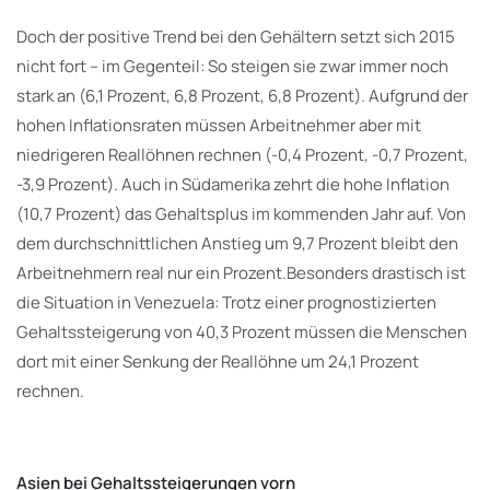
Doch der positive Trend bei den Gehältern setzt sich 2015
nicht fort – im Gegenteil: So steigen sie zwar immer noch
stark an (6,1 Prozent, 6,8 Prozent, 6,8 Prozent). Aufgrund der
hohen Inflationsraten müssen Arbeitnehmer aber mit
niedrigeren Reallöhnen rechnen (-0,4 Prozent, -0,7 Prozent,
-3,9 Prozent). Auch in Südamerika zehrt die hohe Inflation
(10,7 Prozent) das Gehaltsplus im kommenden Jahr auf. Von
dem durchschnittlichen Anstieg um 9,7 Prozent bleibt den
Arbeitnehmern real nur ein Prozent.Besonders drastisch ist
die Situation in Venezuela: Trotz einer prognostizierten
Gehaltssteigerung von 40,3 Prozent müssen die Menschen
dort mit einer Senkung der Reallöhne um 24,1 Prozent
rechnen.
Asien bei Gehaltssteigerungen vorn