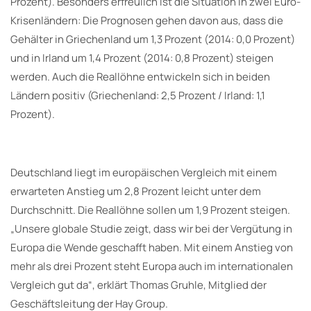
Prozent). Besonders erfreulich ist die Situation in zwei Euro-
Krisenländern: Die Prognosen gehen davon aus, dass die
Gehälter in Griechenland um 1,3 Prozent (2014: 0,0 Prozent)
und in Irland um 1,4 Prozent (2014: 0,8 Prozent) steigen
werden. Auch die Reallöhne entwickeln sich in beiden
Ländern positiv (Griechenland: 2,5 Prozent / Irland: 1,1
Prozent).
Deutschland liegt im europäischen Vergleich mit einem
erwarteten Anstieg um 2,8 Prozent leicht unter dem
Durchschnitt. Die Reallöhne sollen um 1,9 Prozent steigen.
„Unsere globale Studie zeigt, dass wir bei der Vergütung in
Europa die Wende geschafft haben. Mit einem Anstieg von
mehr als drei Prozent steht Europa auch im internationalen
Vergleich gut da“, erklärt Thomas Gruhle, Mitglied der
Geschäftsleitung der Hay Group.