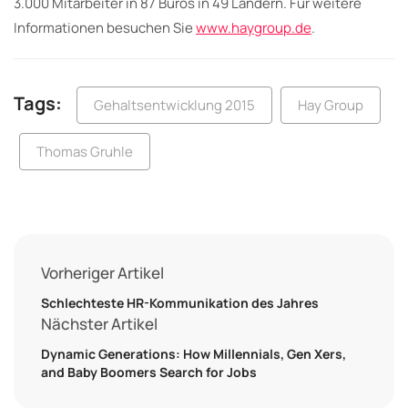
3.000 Mitarbeiter in 87 Büros in 49 Ländern. Für weitere
Informationen besuchen Sie
www.haygroup.de
.
Tags:
Gehaltsentwicklung 2015
Hay Group
Thomas Gruhle
Vorheriger Artikel
Schlechteste HR-Kommunikation des Jahres
Nächster Artikel
Dynamic Generations: How Millennials, Gen Xers,
and Baby Boomers Search for Jobs