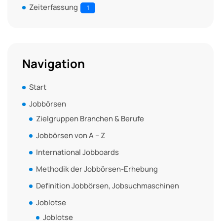
Zeiterfassung
1
Navigation
Start
Jobbörsen
Zielgruppen Branchen & Berufe
Jobbörsen von A – Z
International Jobboards
Methodik der Jobbörsen-Erhebung
Definition Jobbörsen, Jobsuchmaschinen
Joblotse
Joblotse