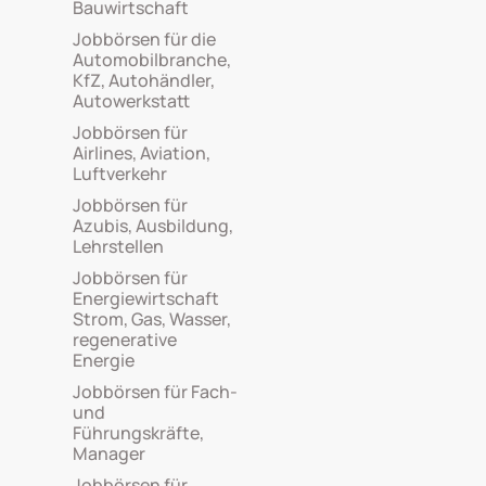
Bauwirtschaft
Jobbörsen für die
Automobilbranche,
KfZ, Autohändler,
Autowerkstatt
Jobbörsen für
Airlines, Aviation,
Luftverkehr
Jobbörsen für
Azubis, Ausbildung,
Lehrstellen
Jobbörsen für
Energiewirtschaft
Strom, Gas, Wasser,
regenerative
Energie
Jobbörsen für Fach-
und
Führungskräfte,
Manager
Jobbörsen für