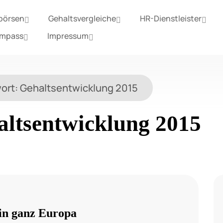
börsen
Gehaltsvergleiche
HR-Dienstleister
ompass
Impressum
ort:
Gehaltsentwicklung 2015
altsentwicklung 2015
 in ganz Europa