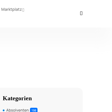
Marktplatz
Kategorien
Absolventen
198