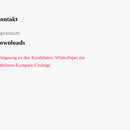
ontakt
mpressum
ownloads
nigsweg zu den Kandidaten: White-Paper zur
bbörsen-Kompass-Umfrage