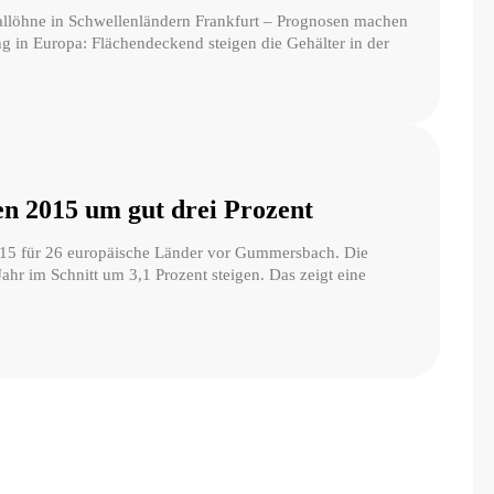
allöhne in Schwellenländern Frankfurt – Prognosen machen
ng in Europa: Flächendeckend steigen die Gehälter in der
en 2015 um gut drei Prozent
015 für 26 europäische Länder vor Gummersbach. Die
r im Schnitt um 3,1 Prozent steigen. Das zeigt eine