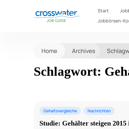
Start
Job
Jobbörsen-K
Home
Archives
Schlagw
Schlagwort:
Geh
Gehaltsvergleiche
Nachrichten
Studie: Gehälter steigen 2015