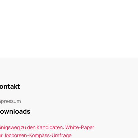
ontakt
mpressum
ownloads
önigsweg zu den Kandidaten: White-Paper
ur Jobbörsen-Kompass-Umfrage