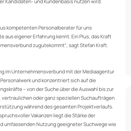
er Kandidaten- und Kundenbasis nutzen wird.
aus kompetenten Personalberater für uns
aus eigener Erfahrung kennt. Ein Plus, das Kraft
ensverbund zugutekommt“, sagt Stefan Kraft.
tung im Unternehmensverbund mit der Mediaagentur
Personalwerk und konzentriert sich auf die
ungskräfte – von der Suche über die Auswahl bis zur
 vertraulichen oder ganz speziellen Suchaufträgen
erstützung während des gesamten Projektverlaufs.
pruchsvoller Vakanzen liegt die Stärke der
 und umfassenden Nutzung geeigneter Suchwege wie