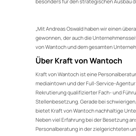
besonders für den strategischen Ausbau d
„Mit Andreas Oswald haben wir einen über
gewonnen, der auch die Unternehmensseite 
von Wantoch und dem gesamten Unternehm
Über Kraft von Wantoch
Kraft von Wantoch ist eine Personalbera
mediaintown und der Full-Service-Agentur 
Rekrutierung qualifizierter Fach- und Führ
Stellenbesetzung. Gerade bei schwierigen,
bietet Kraft von Wantoch nachhaltige Unt
Neben viel Erfahrung bei der Besetzung ans
Personalberatung in der zielgerichteten