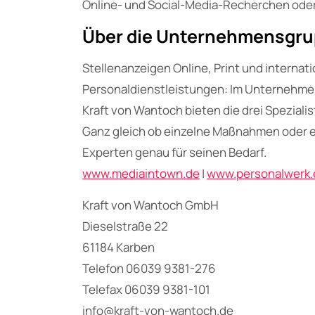
Online- und Social-Media-Recherchen oder 
Über die Unternehmensgr
Stellenanzeigen Online, Print und internat
Personaldienstleistungen: Im Unternehm
Kraft von Wantoch bieten die drei Spezial
Ganz gleich ob einzelne Maßnahmen oder ei
Experten genau für seinen Bedarf.
www.mediaintown.de
|
www.personalwerk.
Kraft von Wantoch GmbH
Dieselstraße 22
61184 Karben
Telefon 06039 9381-276
Telefax 06039 9381-101
info@kraft-von-wantoch.de