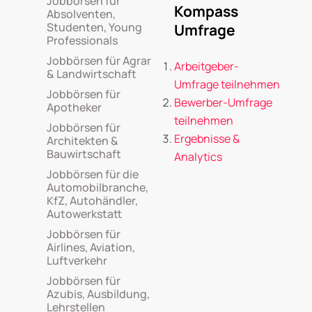
Jobbörsen für
Kompass
Absolventen,
Studenten, Young
Umfrage
Professionals
Jobbörsen für Agrar
Arbeitgeber-
& Landwirtschaft
Umfrage teilnehmen
Jobbörsen für
Bewerber-Umfrage
Apotheker
teilnehmen
Jobbörsen für
Ergebnisse &
Architekten &
Bauwirtschaft
Analytics
Jobbörsen für die
Automobilbranche,
KfZ, Autohändler,
Autowerkstatt
Jobbörsen für
Airlines, Aviation,
Luftverkehr
Jobbörsen für
Azubis, Ausbildung,
Lehrstellen