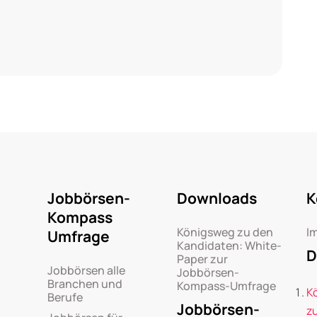
Jobbörsen-
Downloads
K
Kompass
Königsweg zu den
I
Umfrage
Kandidaten: White-
D
Paper zur
Jobbörsen alle
Jobbörsen-
Branchen und
Kompass-Umfrage
K
Berufe
Jobbörsen-
z