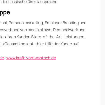
die klassische Direktansprache.
uppe
ional, Personalmarketing, Employer Branding und
ensverbund von mediaintown, Personalwerk und
isten ihren Kunden State-of-the-Art-Leistungen.
n Gesamtkonzept – hier trifft der Kunde auf
de
|
www.kraft-von-wantoch.de