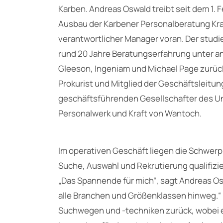
Karben. Andreas Oswald treibt seit dem 1. 
Ausbau der Karbener Personalberatung Kra
verantwortlicher Manager voran. Der studier
rund 20 Jahre Beratungserfahrung unter a
Gleeson, Ingeniam und Michael Page zurück, 
Prokurist und Mitglied der Geschäftsleitung 
geschäftsführenden Gesellschafter des 
Personalwerk und Kraft von Wantoch.
Im operativen Geschäft liegen die Schwer
Suche, Auswahl und Rekrutierung qualifizi
„Das Spannende für mich“, sagt Andreas Os
alle Branchen und Größenklassen hinweg.“ D
Suchwegen und -techniken zurück, wobei er