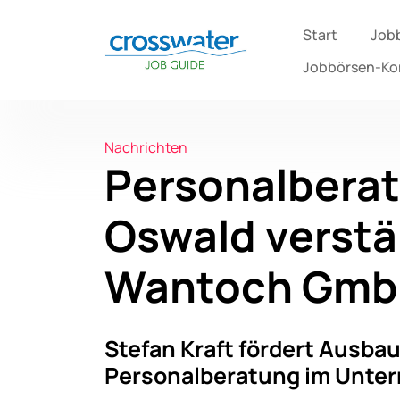
Start
Job
Jobbörsen-K
Nachrichten
Personalberat
Oswald verstär
Wantoch Gm
Stefan Kraft fördert Ausbau
Personalberatung im Unt