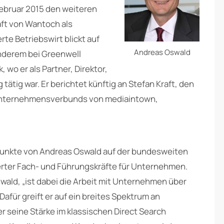
Februar 2015 den weiteren
ft von Wantoch als
te Betriebswirt blickt auf
Andreas Oswald
nderem bei Greenwell
wo er als Partner, Direktor,
tätig war. Er berichtet künftig an Stefan Kraft, den
Unternehmensverbunds von mediaintown,
punkte von Andreas Oswald auf der bundesweiten
erter Fach- und Führungskräfte für Unternehmen.
wald, „ist dabei die Arbeit mit Unternehmen über
afür greift er auf ein breites Spektrum an
 seine Stärke im klassischen Direct Search