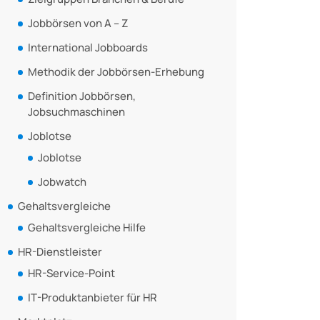
Jobbörsen von A – Z
International Jobboards
Methodik der Jobbörsen-Erhebung
Definition Jobbörsen,
Jobsuchmaschinen
Joblotse
Joblotse
Jobwatch
Gehaltsvergleiche
Gehaltsvergleiche Hilfe
HR-Dienstleister
HR-Service-Point
IT-Produktanbieter für HR