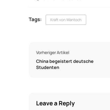
Tags:
Kraft von Wantoch
Vorheriger Artikel
China begeistert deutsche
Studenten
Leave a Reply