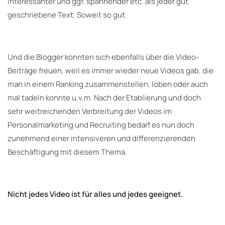
interessanter und ggf. spannender etc. als jeder gut
geschriebene Text. Soweit so gut.
Und die Blogger konnten sich ebenfalls über die Video-
Beiträge freuen, weil es immer wieder neue Videos gab, die
man in einem Ranking zusammenstellen, loben oder auch
mal tadeln konnte u.v.m. Nach der Etablierung und doch
sehr weitreichenden Verbreitung der Videos im
Personalmarketing und Recruiting bedarf es nun doch
zunehmend einer intensiveren und differenzierenden
Beschäftigung mit diesem Thema.
Nicht jedes Video ist für alles und jedes geeignet.