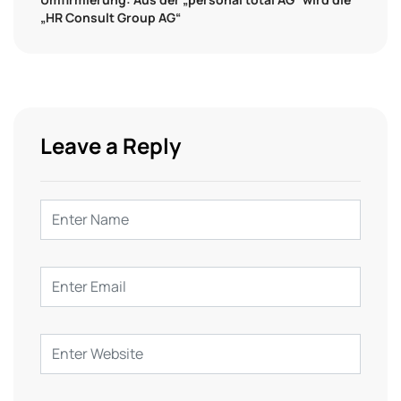
„HR Consult Group AG“
Leave a Reply