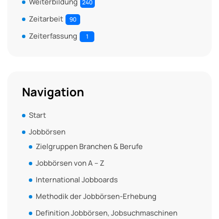
Weiterbildung
240
Zeitarbeit
90
Zeiterfassung
1
Navigation
Start
Jobbörsen
Zielgruppen Branchen & Berufe
Jobbörsen von A – Z
International Jobboards
Methodik der Jobbörsen-Erhebung
Definition Jobbörsen, Jobsuchmaschinen