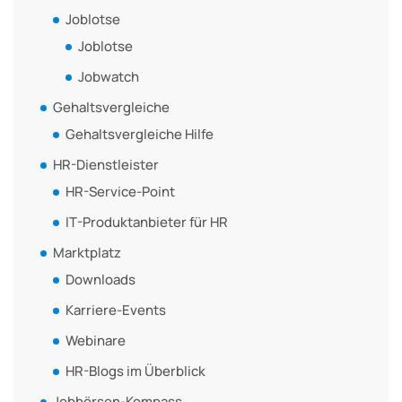
Joblotse
Joblotse
Jobwatch
Gehaltsvergleiche
Gehaltsvergleiche Hilfe
HR-Dienstleister
HR-Service-Point
IT-Produktanbieter für HR
Marktplatz
Downloads
Karriere-Events
Webinare
HR-Blogs im Überblick
Jobbörsen-Kompass