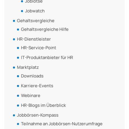
Joblotse
Jobwatch
Gehaltsvergleiche
Gehaltsvergleiche Hilfe
HR-Dienstleister
HR-Service-Point
IT-Produktanbieter für HR
Marktplatz
Downloads
Karriere-Events
Webinare
HR-Blogs im Überblick
Jobbörsen-Kompass
Teilnahme an Jobbörsen-Nutzerumfrage