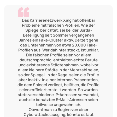
Das Karrierenetzwerk Xing hat offenbar
Probleme mit falschen Profilen. Wie der
Spiegel berichtet, sei bei der Burda-
Beteiligung seit Sommer vergangenen
Jahres ein Fake-Cluster aktiv. Derzeit gehe
das Unternehmen von etwa 20.000 Fake-
Profilen aus. Wer dahinter steckt, ist unklar.
Die falschen Profile seien vor allem
deutschsprachig, enthielten echte Berufe
und existierende Städtenahmen, wobei vor
allem kleinere Städte in der Mehrzahl seien,
so der Spiegel. In der Regel seien die Profile
aber inaktiv. In einer internen Präsentation,
die dem Spiegel vorliegt, heißt es, die Profile
seien raffiniert erstellt worden. So wurden
stets verschiedene IP-Adressen verwendet,
auch die benutzten E-Mail-Adressen seien
teilweise ungewöhnlich.
Obwohl man zu Beginn von einer
Cyberattacke ausging, könnte es laut