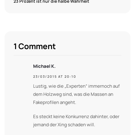
23 Prozent ist nur die halbe Wahrheit
1 Comment
Michael K.
23/03/2015 AT 20:10
Lustig, wie die „Experten“ immernoch auf
dem Holzweg sind, was die Massen an
Fakeprofilen angeht.
Es steckt keine Konkurrenz dahinter, oder
jemand der Xing schaden will.