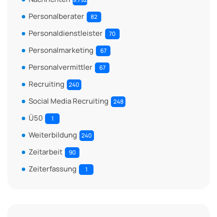
Personalberater
82
Personaldienstleister
70
Personalmarketing
67
Personalvermittler
67
Recruiting
240
Social Media Recruiting
248
Ü50
1
Weiterbildung
240
Zeitarbeit
90
Zeiterfassung
1