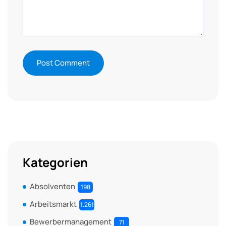
Kategorien
Absolventen
198
Arbeitsmarkt
1.261
Bewerbermanagement
71