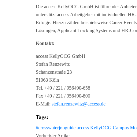
Die access KellyOCG GmbH ist führender Anbieter v
unterstützt access Arbeitgeber mit individuellen H
Erfolge. Hierzu zählen beispielsweise Career Event
Lösungen, Applicant Tracking Systems und HR-Con
Kontakt:
access KellyOCG GmbH
Stefan Renzewitz
Schanzenstraße 23
51063 Köln
Tel. +49 / 221 / 956490-658
Fax +49 / 221 / 956490-800
E-Mail:
stefan.renzewitz@access.de
Tags:
#crosswaterjobguide
access KellyOCG
Campus Mon
Vorheriger Artikel