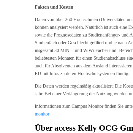
Fakten und Kosten
Daten von über 260 Hochschulen (Universitäten un
können analysiert werden. Natürlich ist auch eine E
sowie die Prognosedaten zu Studienanfänger- und A
Studienfach oder Geschlecht gefiltert und je nach 
insgesamt 30 MINT- und WiWi-Fächer und -Bereiche.
beliebtesten Monaten für einen Studienabschluss sin
auch für Absolventen aus dem Ausland interessieren
EU mit Infos zu deren Hochschulsystemen fündig.
Die Daten werden regelmäßig aktualisiert. Die Koste
Jahr. Bei einer Verlängerung der Nutzung werden nur
Informationen zum Campus Monitor finden Sie unt
monitor
Über access Kelly OCG G