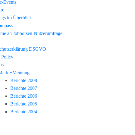
re-Events
re
gs im Überblick
ompass
hme an Jobbörsen-Nutzerumfrage
chutzerklärung DSGVO
 Policy
ns
Markt+Meinung
Berichte 2008
Berichte 2007
Berichte 2006
Berichte 2005
Berichte 2004