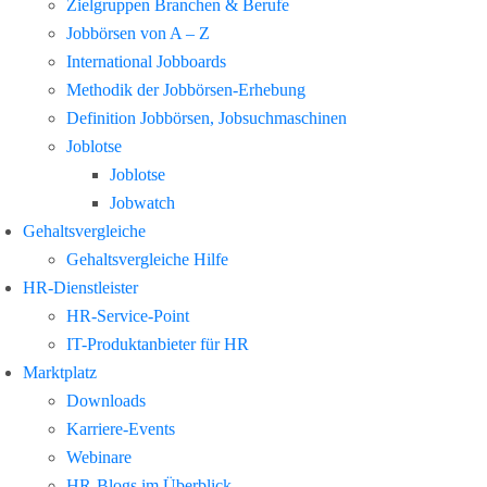
Zielgruppen Branchen & Berufe
Jobbörsen von A – Z
International Jobboards
Methodik der Jobbörsen-Erhebung
Definition Jobbörsen, Jobsuchmaschinen
Joblotse
Joblotse
Jobwatch
Gehaltsvergleiche
Gehaltsvergleiche Hilfe
HR-Dienstleister
HR-Service-Point
IT-Produktanbieter für HR
Marktplatz
Downloads
Karriere-Events
Webinare
HR-Blogs im Überblick