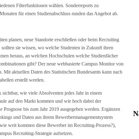
iedenen Filterfunktionen wählen. Sonderreports zu
n Monaten für einen Studienabschluss runden das Angebot ab.
en planen, neue Standorte erschließen oder beim Recruiting
 sollten sie wissen, wo welche Studenten in Zukunft ihren
hmen heraus, an welchen Hochschulen welche Studienfächer
ombinationen gibt? Der neue webbasierte Campus Monitor von
. Mit aktuellen Daten des Statistischen Bundesamts kann nach
bellen erstellt werden.
 sichtbar, wie viele Absolventen jedes Jahr in einem
hule auf den Markt kommen und wie hoch dabei der
eine Prognose bis zum Jahr 2019 ausgegeben werden. Ergänzen
N
ankings und Daten aus ihrem Bewerbermanagementsystem
wie weit kommen diese Bewerber im Recruiting-Prozess?),
ampus Recruiting-Strategie aufsetzen.