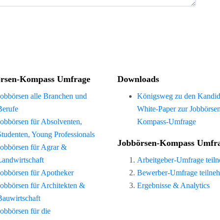
rsen-Kompass Umfrage
Downloads
Jobbörsen alle Branchen und
Königsweg zu den Kandid
Berufe
White-Paper zur Jobbörse
Jobbörsen für Absolventen,
Kompass-Umfrage
Studenten, Young Professionals
Jobbörsen-Kompass Umfr
Jobbörsen für Agrar &
Landwirtschaft
Arbeitgeber-Umfrage teil
Jobbörsen für Apotheker
Bewerber-Umfrage teilne
Jobbörsen für Architekten &
Ergebnisse & Analytics
Bauwirtschaft
Jobbörsen für die