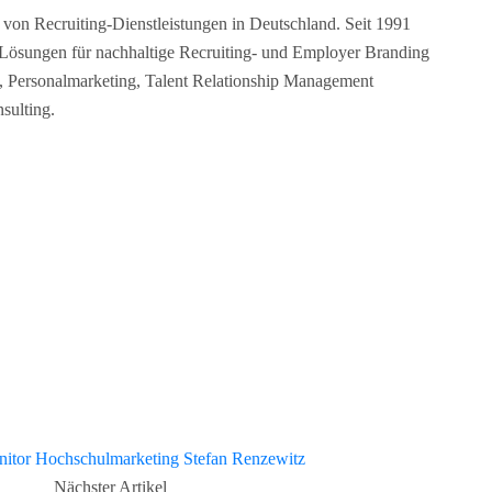
on Recruiting-Dienstleistungen in Deutschland. Seit 1991
R-Lösungen für nachhaltige Recruiting- und Employer Branding
s, Personalmarketing, Talent Relationship Management
sulting.
itor
Hochschulmarketing
Stefan Renzewitz
Nächster Artikel