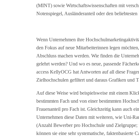
(MINT) sowie Wirtschaftswissenschaften mit versch
Notenspiegel, Ausländeranteil oder den beliebteste
Wenn Unternehmen ihre Hochschulmarketingaktivität
den Fokus auf neue Mitarbeiterinnen legen möchten,
Abschluss machen werden. Wie finden die Unterne
gelehrt werden? Und wo es neue, passende Fächerk
access KellyOCG hat Antworten auf all diese Fragen
Zielhochschulen gefiltert und daraus Grafiken und Ta
Auf diese Weise wird beispielsweise mit einem Klick
bestimmten Fach und von einer bestimmten Hochsc
Frauenanteil pro Fach ist. Gleichzeitig kann auch 
Unternehmen diese Daten mit weiteren, wie Uni-R
(Anzahl Bewerber pro Hochschule und Zielgruppe; 
können sie eine sehr systematische, faktenbasierte C