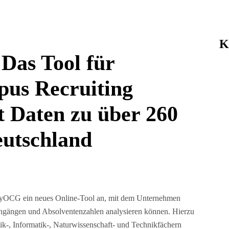
K
Das Tool für
pus Recruiting
 Daten zu über 260
eutschland
KellyOCG ein neues Online-Tool an, mit dem Unternehmen
iengängen und Absolventenzahlen analysieren können. Hierzu
k-, Informatik-, Naturwissenschaft- und Technikfächern