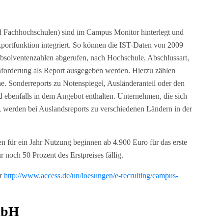
d Fachhochschulen) sind im Campus Monitor hinterlegt und
xportfunktion integriert. So können die IST-Daten von 2009
bsolventenzahlen abgerufen, nach Hochschule, Abschlussart,
Anforderung als Report ausgegeben werden. Hierzu zählen
 Sonderreports zu Notenspiegel, Ausländeranteil oder den
d ebenfalls in dem Angebot enthalten. Unternehmen, die sich
, werden bei Auslandsreports zu verschiedenen Ländern in der
n für ein Jahr Nutzung beginnen ab 4.900 Euro für das erste
 noch 50 Prozent des Erstpreises fällig.
er
http://www.access.de/un/loesungen/e-recruiting/campus-
mbH