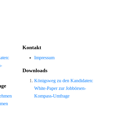
Kontakt
aten:
Impressum
n-
Downloads
Königsweg zu den Kandidaten:
age
White-Paper zur Jobbörsen-
nehmen
Kompass-Umfrage
hmen