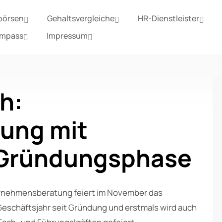
börsen
Gehaltsvergleiche
HR-Dienstleister
ompass
Impressum
h:
ung mit
r Gründungsphase
nehmensberatung feiert im November das
Geschäftsjahr seit Gründung und erstmals wird auch