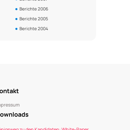
Berichte 2006
Berichte 2005
Berichte 2004
ontakt
mpressum
ownloads
önigsweg zu den Kandidaten: White-Paper