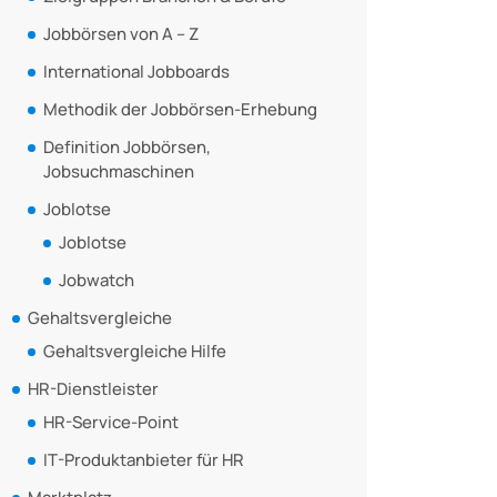
Jobbörsen von A – Z
International Jobboards
Methodik der Jobbörsen-Erhebung
Definition Jobbörsen,
Jobsuchmaschinen
Joblotse
Joblotse
Jobwatch
Gehaltsvergleiche
Gehaltsvergleiche Hilfe
HR-Dienstleister
HR-Service-Point
IT-Produktanbieter für HR