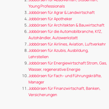
Young Professionals
Jobbörsen für Agrar & Landwirtschaft
Jobbörsen für Apotheker
Jobbörsen für Architekten & Bauwirtschaft
Jobbörsen für die Automobilbranche, KfZ,
Autohändler, Autowerkstatt
Jobbörsen für Airlines, Aviation, Luftverkehr
Jobbörsen für Azubis, Ausbildung,
Lehrstellen
Jobbörsen für Energiewirtschaft Strom, Gas,
Wasser, regenerative Energie
Jobbörsen für Fach- und Führungskräfte,
Manager
Jobbörsen für Finanzwirtschaft, Banken,
Versicherungen