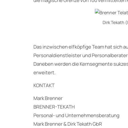
die magische Grenze von 100 vermittelten 
Dirk Tekath (
Das inzwischen elfköpfige Team hat sich 
Personaldienstleister und Personalberater 
Daneben werden die Kernsegmente sukzes
erweitert.
KONTAKT
Mark Brenner
BRENNER-TEKATH
Personal- und Unternehmensberatung
Mark Brenner & Dirk Tekath GbR