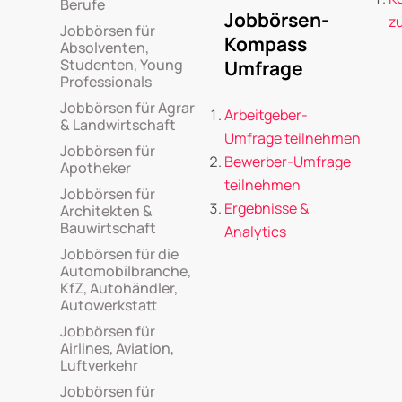
Berufe
Jobbörsen-
z
Jobbörsen für
Kompass
Absolventen,
Studenten, Young
Umfrage
Professionals
Jobbörsen für Agrar
Arbeitgeber-
& Landwirtschaft
Umfrage teilnehmen
Jobbörsen für
Bewerber-Umfrage
Apotheker
teilnehmen
Jobbörsen für
Ergebnisse &
Architekten &
Bauwirtschaft
Analytics
Jobbörsen für die
Automobilbranche,
KfZ, Autohändler,
Autowerkstatt
Jobbörsen für
Airlines, Aviation,
Luftverkehr
Jobbörsen für