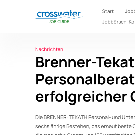
Start
Job
Jobbörsen-K
Nachrichten
Brenner-Tekat
Personalberat
erfolgreiche
Die BRENNER-TEKATH Personal- und Unter
sechsjährige Bestehen, das erneut beste 