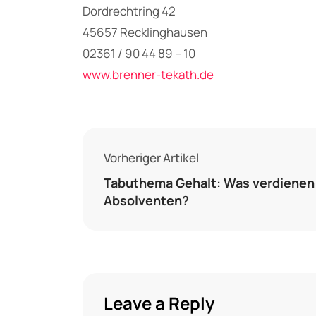
Dordrechtring 42
45657 Recklinghausen
02361 / 90 44 89 – 10
www.brenner-tekath.de
Vorheriger Artikel
Tabuthema Gehalt: Was verdienen
Absolventen?
Leave a Reply