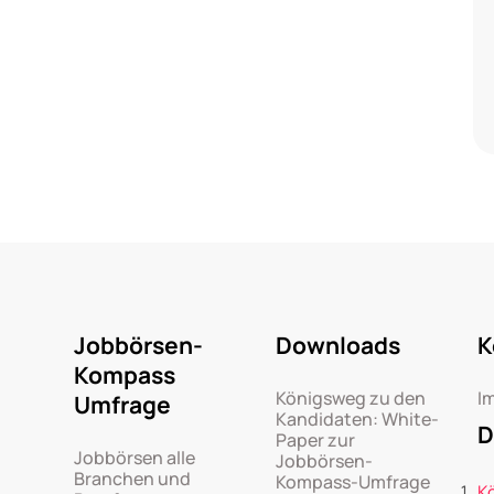
Jobbörsen-
Downloads
K
Kompass
Königsweg zu den
I
Umfrage
Kandidaten: White-
D
Paper zur
Jobbörsen alle
Jobbörsen-
Branchen und
Kompass-Umfrage
K