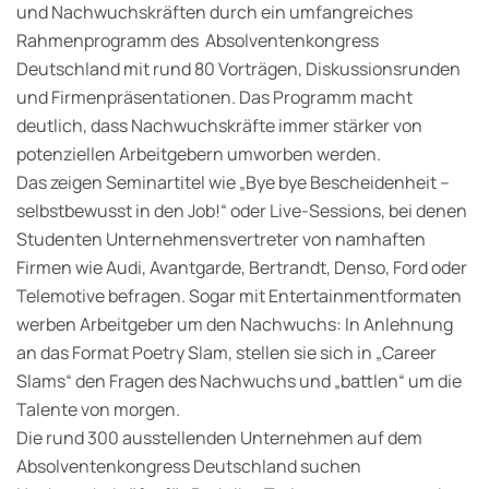
und Nachwuchskräften durch ein umfangreiches
Rahmenprogramm des Absolventenkongress
Deutschland mit rund 80 Vorträgen, Diskussionsrunden
und Firmenpräsentationen. Das Programm macht
deutlich, dass Nachwuchskräfte immer stärker von
potenziellen Arbeitgebern umworben werden.
Das zeigen Seminartitel wie „Bye bye Bescheidenheit –
selbstbewusst in den Job!“ oder Live-Sessions, bei denen
Studenten Unternehmensvertreter von namhaften
Firmen wie Audi, Avantgarde, Bertrandt, Denso, Ford oder
Telemotive befragen. Sogar mit Entertainmentformaten
werben Arbeitgeber um den Nachwuchs: In Anlehnung
an das Format Poetry Slam, stellen sie sich in „Career
Slams“ den Fragen des Nachwuchs und „battlen“ um die
Talente von morgen.
Die rund 300 ausstellenden Unternehmen auf dem
Absolventenkongress Deutschland suchen