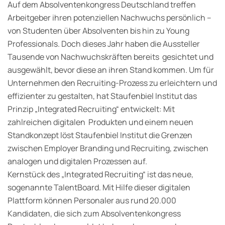
Auf dem Absolventenkongress Deutschland treffen
Arbeitgeber ihren potenziellen Nachwuchs persönlich –
von Studenten über Absolventen bis hin zu Young
Professionals. Doch dieses Jahr haben die Aussteller
Tausende von Nachwuchskräften bereits gesichtet und
ausgewählt, bevor diese an ihren Stand kommen. Um für
Unternehmen den Recruiting-Prozess zu erleichtern und
effizienter zu gestalten, hat Staufenbiel Institut das
Prinzip „Integrated Recruiting“ entwickelt: Mit
zahlreichen digitalen Produkten und einem neuen
Standkonzept löst Staufenbiel Institut die Grenzen
zwischen Employer Branding und Recruiting, zwischen
analogen und digitalen Prozessen auf.
Kernstück des „Integrated Recruiting“ ist das neue,
sogenannte TalentBoard. Mit Hilfe dieser digitalen
Plattform können Personaler aus rund 20.000
Kandidaten, die sich zum Absolventenkongress