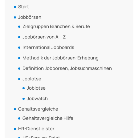
Start
Jobbörsen
Zielgruppen Branchen & Berufe
Jobbörsen von A – Z
International Jobboards
Methodik der Jobbörsen-Erhebung
Definition Jobbörsen, Jobsuchmaschinen
Joblotse
Joblotse
Jobwatch
Gehaltsvergleiche
Gehaltsvergleiche Hilfe
HR-Dienstleister
HR-Service-Point