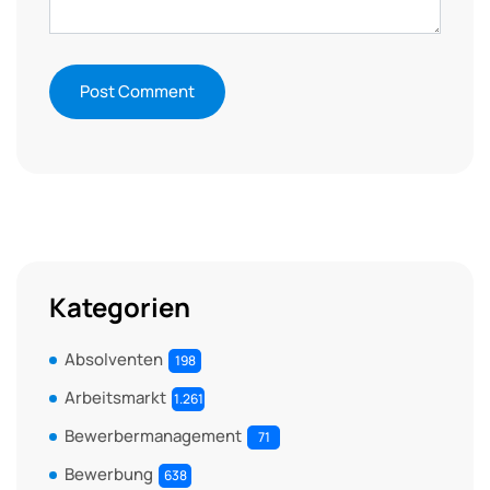
Kategorien
Absolventen
198
Arbeitsmarkt
1.261
Bewerbermanagement
71
Bewerbung
638