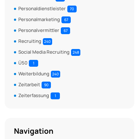
Personaldienstleister
70
Personalmarketing
67
Personalvermittler
67
Recruiting
240
Social Media Recruiting
248
Ü50
1
Weiterbildung
240
Zeitarbeit
90
Zeiterfassung
1
Navigation