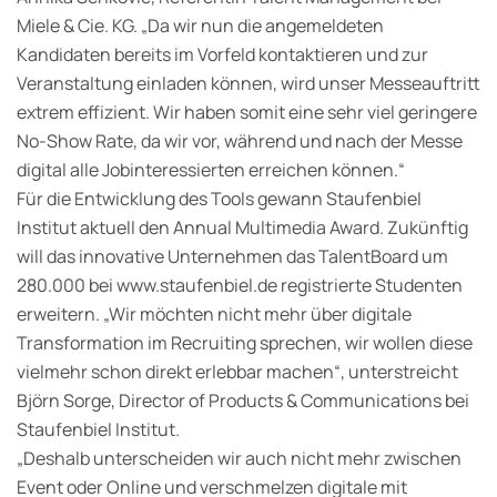
Miele & Cie. KG. „Da wir nun die angemeldeten
Kandidaten bereits im Vorfeld kontaktieren und zur
Veranstaltung einladen können, wird unser Messeauftritt
extrem effizient. Wir haben somit eine sehr viel geringere
No-Show Rate, da wir vor, während und nach der Messe
digital alle Jobinteressierten erreichen können.“
Für die Entwicklung des Tools gewann Staufenbiel
Institut aktuell den Annual Multimedia Award. Zukünftig
will das innovative Unternehmen das TalentBoard um
280.000 bei www.staufenbiel.de registrierte Studenten
erweitern. „Wir möchten nicht mehr über digitale
Transformation im Recruiting sprechen, wir wollen diese
vielmehr schon direkt erlebbar machen“, unterstreicht
Björn Sorge, Director of Products & Communications bei
Staufenbiel Institut.
„Deshalb unterscheiden wir auch nicht mehr zwischen
Event oder Online und verschmelzen digitale mit