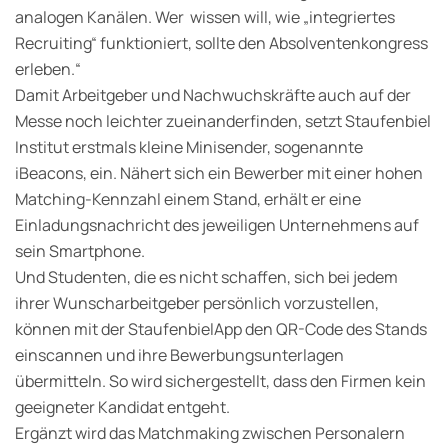
analogen Kanälen. Wer wissen will, wie „integriertes
Recruiting“ funktioniert, sollte den Absolventenkongress
erleben.“
Damit Arbeitgeber und Nachwuchskräfte auch auf der
Messe noch leichter zueinanderfinden, setzt Staufenbiel
Institut erstmals kleine Minisender, sogenannte
iBeacons, ein. Nähert sich ein Bewerber mit einer hohen
Matching-Kennzahl einem Stand, erhält er eine
Einladungsnachricht des jeweiligen Unternehmens auf
sein Smartphone.
Und Studenten, die es nicht schaffen, sich bei jedem
ihrer Wunscharbeitgeber persönlich vorzustellen,
können mit der StaufenbielApp den QR-Code des Stands
einscannen und ihre Bewerbungsunterlagen
übermitteln. So wird sichergestellt, dass den Firmen kein
geeigneter Kandidat entgeht.
Ergänzt wird das Matchmaking zwischen Personalern