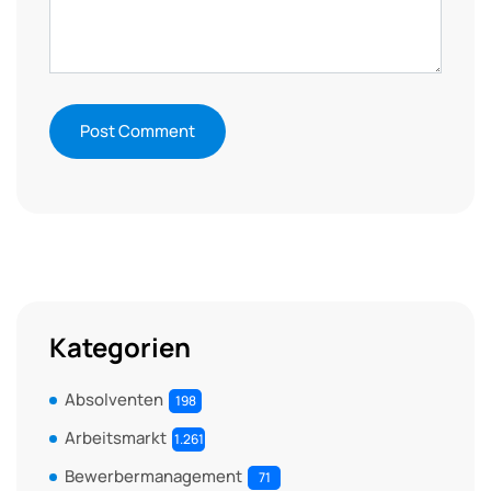
Kategorien
Absolventen
198
Arbeitsmarkt
1.261
Bewerbermanagement
71