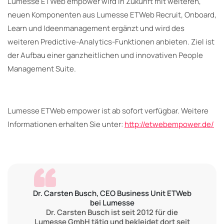
Lumesse ETWeb empower wird in Zukunft mit weiteren,
neuen Komponenten aus Lumesse ETWeb Recruit, Onboard,
Learn und Ideenmanagement ergänzt und wird des
weiteren Predictive-Analytics-Funktionen anbieten. Ziel ist
der Aufbau einer ganzheitlichen und innovativen People
Management Suite.
Lumesse ETWeb empower ist ab sofort verfügbar. Weitere
Informationen erhalten Sie unter:
http://etwebempower.de/
Dr. Carsten Busch, CEO Business Unit ETWeb
bei Lumesse
Dr. Carsten Busch ist seit 2012 für die
Lumesse GmbH tätig und bekleidet dort seit