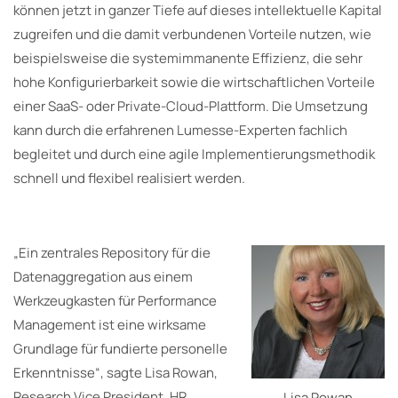
können jetzt in ganzer Tiefe auf dieses intellektuelle Kapital
zugreifen und die damit verbundenen Vorteile nutzen, wie
beispielsweise die systemimmanente Effizienz, die sehr
hohe Konfigurierbarkeit sowie die wirtschaftlichen Vorteile
einer SaaS- oder Private-Cloud-Plattform. Die Umsetzung
kann durch die erfahrenen Lumesse-Experten fachlich
begleitet und durch eine agile Implementierungsmethodik
schnell und flexibel realisiert werden.
„Ein zentrales Repository für die
Datenaggregation aus einem
Werkzeugkasten für Performance
Management ist eine wirksame
Grundlage für fundierte personelle
Erkenntnisse“, sagte Lisa Rowan,
Research Vice President, HR,
Lisa Rowan