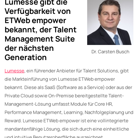
Lumesse gibt die
Verfügbarkeit von
ETWeb empower
bekannt, der Talent
Management Suite
der nächsten
Dr. Carsten Busch
Generation
Lumesse
, ein führender Anbieter für Talent Solutions, gibt
die Markteinführung von Lumesse ETWeb empower
bekannt. Diese als SaaS (Software as a Service) oder aus der
Private Cloud sowie On-Premise bereitgestellte Talent-
Management-Lösung umfasst Module für Core HR,
Performance Management, Learning, Nachfolgeplanung und
Reward. Lumesse ETWeb empower ist eine vollintegrierte
mandantenfähige Lösung, die sich durch eine einheitliche
und intuitive Benutzeroberfläche auszeichnet.