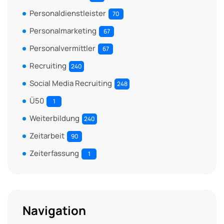
Personaldienstleister
70
Personalmarketing
67
Personalvermittler
67
Recruiting
240
Social Media Recruiting
248
Ü50
1
Weiterbildung
240
Zeitarbeit
90
Zeiterfassung
1
Navigation