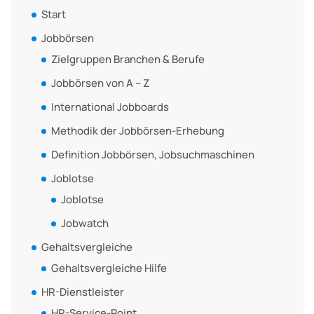
Start
Jobbörsen
Zielgruppen Branchen & Berufe
Jobbörsen von A – Z
International Jobboards
Methodik der Jobbörsen-Erhebung
Definition Jobbörsen, Jobsuchmaschinen
Joblotse
Joblotse
Jobwatch
Gehaltsvergleiche
Gehaltsvergleiche Hilfe
HR-Dienstleister
HR-Service-Point