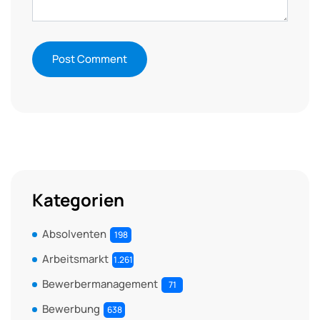
Kategorien
Absolventen
198
Arbeitsmarkt
1.261
Bewerbermanagement
71
Bewerbung
638