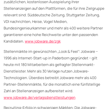
zusätzlichen, kostenlosen Ausspielung ihrer
Stellenanzeigen auf den Plattformen, die für ihre Zielgruppe
relevant sind. Süddeutsche Zeitung, Stuttgarter Zeitung,
VDI nachrichten, Heise, Vogel Medien,
Bundesingenieurkammer und mehr als 400 weitere Partner
garantieren eine hohe Reichweite unter den passenden
Kandidaten.
www.jobware.de/zgk
Stellenmärkte im gewünschten „Look & Feel”: Jobware −
1996 als Internet-Start-up in Paderborn gegründet − gilt
heute mit 180 Mitarbeitern als gefragter Stellenmarkt-
Dienstleister. Mehr als 30 Verlage nutzen Jobware-
Technologien. Überdies betreibt Jobware mehr als 400
Partner-Stellenmärkte, für die monatlich eine fünfstellige
Zahl an Stellenanzeigen aufbereitet wird.
www.jobware.de/verlagsdienstleistungen
Recruiting-Erfolg in schwierigen Märkten: Die Jobware-