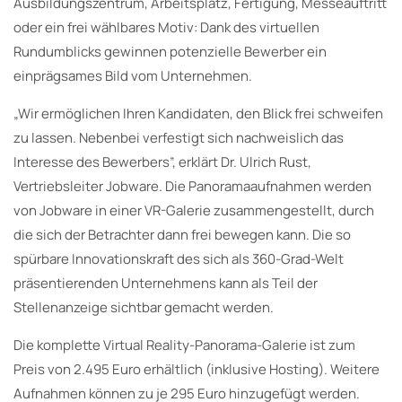
Ausbildungszentrum, Arbeitsplatz, Fertigung, Messeauftritt
oder ein frei wählbares Motiv: Dank des virtuellen
Rundumblicks gewinnen potenzielle Bewerber ein
einprägsames Bild vom Unternehmen.
„Wir ermöglichen Ihren Kandidaten, den Blick frei schweifen
zu lassen. Nebenbei verfestigt sich nachweislich das
Interesse des Bewerbers”, erklärt Dr. Ulrich Rust,
Vertriebsleiter Jobware. Die Panoramaaufnahmen werden
von Jobware in einer VR-Galerie zusammengestellt, durch
die sich der Betrachter dann frei bewegen kann. Die so
spürbare Innovationskraft des sich als 360-Grad-Welt
präsentierenden Unternehmens kann als Teil der
Stellenanzeige sichtbar gemacht werden.
Die komplette Virtual Reality-Panorama-Galerie ist zum
Preis von 2.495 Euro erhältlich (inklusive Hosting). Weitere
Aufnahmen können zu je 295 Euro hinzugefügt werden.