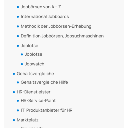
Jobbörsen von A – Z
International Jobboards
Methodik der Jobbörsen-Erhebung
Definition Jobbörsen, Jobsuchmaschinen
Joblotse
Joblotse
Jobwatch
Gehaltsvergleiche
Gehaltsvergleiche Hilfe
HR-Dienstleister
HR-Service-Point
IT-Produktanbieter für HR
Marktplatz