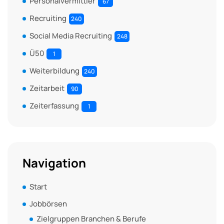
Personalvermittler
67
Recruiting
240
Social Media Recruiting
248
Ü50
1
Weiterbildung
240
Zeitarbeit
90
Zeiterfassung
1
Navigation
Start
Jobbörsen
Zielgruppen Branchen & Berufe