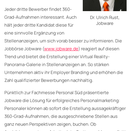
Jeder dritte Bewerber findet 360-
Grad-Aufnahmen interessant. Auch
Dr. Ulrich Rust,
Jobware
hält jeder dritte Kandidat diese für
eine sinnvolle Ergänzung von
Stellenanzeigen, um sich vorab besser zu informieren. Die
Jobbörse Jobware (
www.jobware.de
) reagiert auf diesen
Trend und bietet die Erstellung einer Virtual Reality-
Panorama-Galerie in Stellenanzeigen an. So stärken
Unternehmen aktiv ihr Employer Branding und erhöhen die
Zahl qualifizierter Bewerbungen nachhaltig.
Pünktlich zur Fachmesse Personal Süd präsentierte
Jobware die Lösung für erfolgreiches Personalmarketing:
Personaler können ab sofort die Erstellung aussagekräftiger
360-Grad-Aufnahmen, die ausgeschriebene Stellen aus
ganz neuen Perspektiven zeigen, buchen. Ob