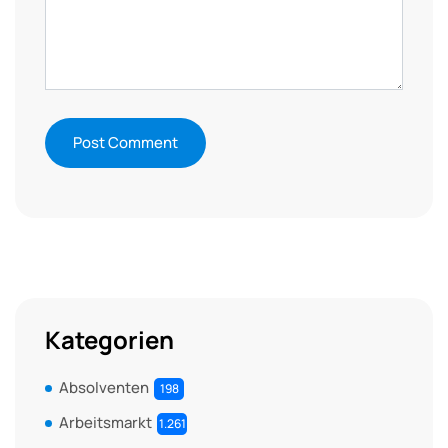
Kategorien
Absolventen
198
Arbeitsmarkt
1.261