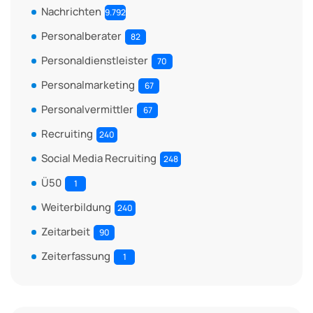
Nachrichten
9.792
Personalberater
82
Personaldienstleister
70
Personalmarketing
67
Personalvermittler
67
Recruiting
240
Social Media Recruiting
248
Ü50
1
Weiterbildung
240
Zeitarbeit
90
Zeiterfassung
1