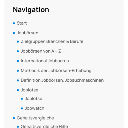
Navigation
Start
Jobbörsen
Zielgruppen Branchen & Berufe
Jobbörsen von A – Z
International Jobboards
Methodik der Jobbörsen-Erhebung
Definition Jobbörsen, Jobsuchmaschinen
Joblotse
Joblotse
Jobwatch
Gehaltsvergleiche
Gehaltsvergleiche Hilfe