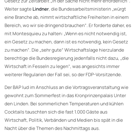
Gesetz zur Zeitarbeit „in der Sache nicht mehr erforderlich“.
Weiter sagte
Lindner
, die Bundesarbeitsministerin „würgt
eine Branche ab, nimmt wirtschaftliche Freiheiten in einem
Bereich, wo wir sie dringend brauchen“. Er forderte daher, es
mit Montesquieu zu halten: „Wenn es nicht notwendig ist,
ein Gesetz zu machen, dann ist es notwendig, kein Gesetz
zu machen“. Die „sehr gute“ Wirtschaftslage hierzulande
berechtige die Bundesregierung jedenfalls nicht dazu, „die
Wirtschaft in Fesseln zu legen“, was angesichts immer
weiterer Regularien der Fall sei, so der FDP-Vorsitzende.
Der BAP lud im Anschluss an die Vortragsveranstaltung wie
gewohnt zum Sommerfest in das Kronprinzenpalais Unter
den Linden. Bei sommerlichen Temperaturen und kühlen
Cocktails tauschten sich die fast 1.000 Gäste aus
Wirtschaft, Politik, Verbänden und Medien bis spät in die
Nacht über die Themen des Nachmittags aus.