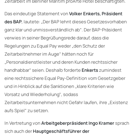
Zeitarbeit im Berliner Maritim proArte Hotel beschäftigten.
Das eindeutige Statement von
Volker Enkerts, Präsident
des BAP
, lautete: „Der BAP lehnt dieses Gesetzesvorhaben
ganz klar und unmissverständlich ab“. Der BAP-Präsident
verwies in seiner Begrüßungsrede darauf, dass die
Regelungen zu Equal Pay weder „den Schutz der
Zeitarbeitnehmer im Auge“ hätten noch für
„Personaldienstleister und deren Kunden rechtssicher
handhabbar“ seien. Deshalb forderte
Enkerts
zumindest
eine rechtssichere Equal Pay-Definition vom Gesetzgeber
und in Hinblick auf die Sanktionen „klare Kriterien wie
Vorsatz und Wiederholung“, sodass
Zeitarbeitsunternehmen nicht Gefahr laufen, ihre „Existenz
aufs Spiel“ zu setzen.
In Vertretung von
Arbeitgeberpräsident Ingo Kramer
sprach
sich auch der
Hauptgeschäftsführer der