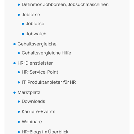
Definition Jobbörsen, Jobsuchmaschinen
Joblotse
Joblotse
Jobwatch
Gehaltsvergleiche
Gehaltsvergleiche Hilfe
HR-Dienstleister
HR-Service-Point
IT-Produktanbieter für HR
Marktplatz
Downloads
Karriere-Events
Webinare
HR-Blogs im Überblick