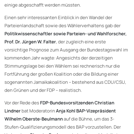
einige abgeschafft werden müssten.
Einen sehr interessanten Einblick in den Wandel der
Parteienlandschaft sowie des Wählerverhaltens gab der
Politikwissenschaftler sowie Parteien- und Wahlforscher,
Prof. Dr. Jürgen W. Falter
, der zugleich eine erste
vorsichtige Prognose zum Ausgang der Bundestagswahl im
kommenden Jahr wagte: Angesichts der derzeitigen
Stimmungslage bei den Wählern sei rechnerisch nur die
Fortführung der großen Koalition oder die Bildung einer
sogenannten Jamaikakoalition – bestehend aus CDU/CSU,
den Grünen und der FDP – realistisch.
Vor der Rede des
FDP-Bundesvorsitzenden Christian
Lindner
bat Moderatorin
Anja Kohl BAP-Vizepräsident
Wilhelm Oberste-Beulmann
auf die Bühne, um das 3-
Stufen-Qualifizierungsmodell des BAP vorzustellen. Der