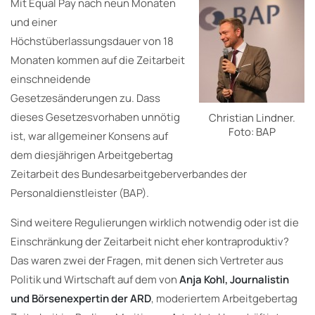
Mit Equal Pay nach neun Monaten
und einer
Höchstüberlassungsdauer von 18
Monaten kommen auf die Zeitarbeit
einschneidende
Gesetzesänderungen zu. Dass
dieses Gesetzesvorhaben unnötig
Christian Lindner.
Foto: BAP
ist, war allgemeiner Konsens auf
dem diesjährigen Arbeitgebertag
Zeitarbeit des Bundesarbeitgeberverbandes der
Personaldienstleister (BAP).
Sind weitere Regulierungen wirklich notwendig oder ist die
Einschränkung der Zeitarbeit nicht eher kontraproduktiv?
Das waren zwei der Fragen, mit denen sich Vertreter aus
Politik und Wirtschaft auf dem von
Anja Kohl, Journalistin
und Börsenexpertin der ARD
, moderiertem Arbeitgebertag