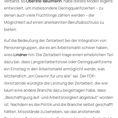
Verband, so
Oberste-Beulmann
, habe dieses Modell eigens
entwickelt, um insbesondere Geringqualifizierten – zu
denen auch viele Flüchtlinge zählen werden – die
Möglichkeit auf einen anerkannten Berufsabschluss zu
bieten.
Auf die Bedeutung der Zeitarbeit bei der Integration von
Personengruppen, die es am Arbeitsmarkt schwer haben,
wies
Lindner
hin: Die Zeitarbeit trage einen erheblichen Teil
dazu bei, dass Langzeitarbeitslose oder Geringqualifizierte
ein Einstieg in den Arbeitsmarkt ermöglicht werde, was
letztendlich „ein Gewinn für uns alle“ sei. Der FDP-
Vorsitzende würdigte die Leistung der Zeitarbeit, die wie
kaum eine andere Branche dazu beigetragen habe, dass
„Beschäftigung auf- und Arbeitslosigkeit abgebaut“ worden
ist. Nachdem es die Politik und die Branche selbst geschafft
hätten, Missstände zu beheben, sei das anstehende