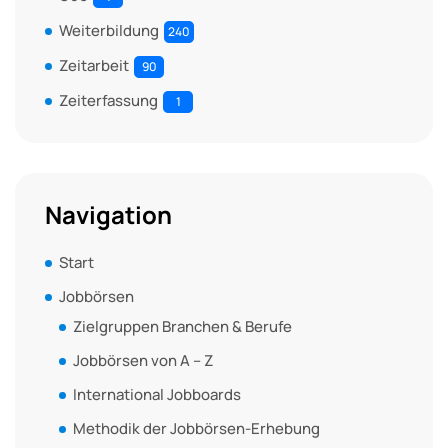
Weiterbildung
240
Zeitarbeit
90
Zeiterfassung
1
Navigation
Start
Jobbörsen
Zielgruppen Branchen & Berufe
Jobbörsen von A – Z
International Jobboards
Methodik der Jobbörsen-Erhebung