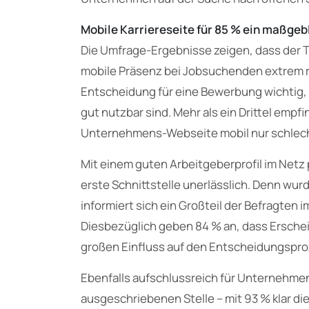
Mobile Karriereseite für 85 % ein maßge
Die Umfrage-Ergebnisse zeigen, dass der T
mobile Präsenz bei Jobsuchenden extrem rel
Entscheidung für eine Bewerbung wichtig,
gut nutzbar sind. Mehr als ein Drittel empf
Unternehmens-Webseite mobil nur schlecht
Mit einem guten Arbeitgeberprofil im Netz
erste Schnittstelle unerlässlich. Denn wur
informiert sich ein Großteil der Befragte
Diesbezüglich geben 84 % an, dass Erschei
großen Einfluss auf den Entscheidungspro
Ebenfalls aufschlussreich für Unternehme
ausgeschriebenen Stelle – mit 93 % klar di