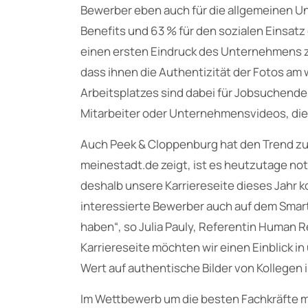
Bewerber eben auch für die allgemeinen U
Benefits und 63 % für den sozialen Einsat
einen ersten Eindruck des Unternehmens zu
dass ihnen die Authentizität der Fotos am w
Arbeitsplatzes sind dabei für Jobsuchende 
Mitarbeiter oder Unternehmensvideos, die n
Auch Peek & Cloppenburg hat den Trend zur
meinestadt.de zeigt, ist es heutzutage not
deshalb unsere Karriereseite dieses Jahr k
interessierte Bewerber auch auf dem Smar
haben“, so Julia Pauly, Referentin Human 
Karriereseite möchten wir einen Einblick in
Wert auf authentische Bilder von Kollegen 
Im Wettbewerb um die besten Fachkräfte 