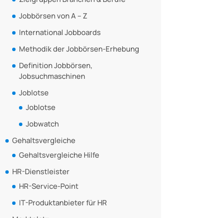
Jobbörsen von A – Z
International Jobboards
Methodik der Jobbörsen-Erhebung
Definition Jobbörsen,
Jobsuchmaschinen
Joblotse
Joblotse
Jobwatch
Gehaltsvergleiche
Gehaltsvergleiche Hilfe
HR-Dienstleister
HR-Service-Point
IT-Produktanbieter für HR