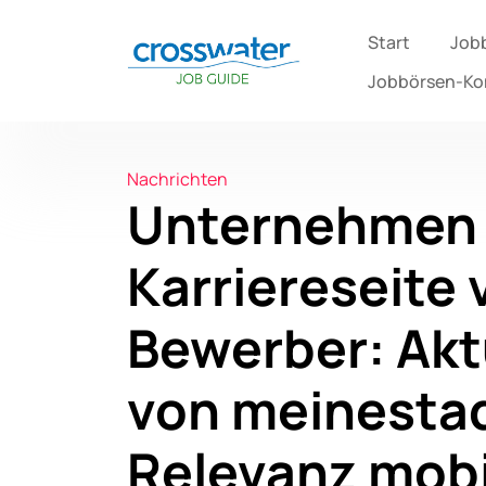
Start
Job
Jobbörsen-K
Nachrichten
Unternehmen 
Karriereseite 
Bewerber: Akt
von meinestad
Relevanz mobi