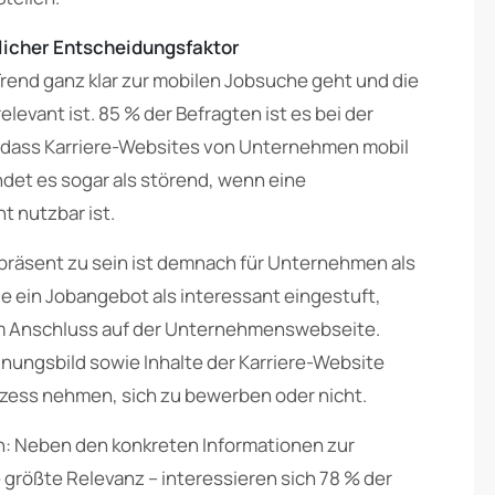
blicher Entscheidungsfaktor
rend ganz klar zur mobilen Jobsuche geht und die
evant ist. 85 % der Befragten ist es bei der
 dass Karriere-Websites von Unternehmen mobil
indet es sogar als störend, wenn eine
 nutzbar ist.
 präsent zu sein ist demnach für Unternehmen als
de ein Jobangebot als interessant eingestuft,
n im Anschluss auf der Unternehmenswebseite.
nungsbild sowie Inhalte der Karriere-Website
zess nehmen, sich zu bewerben oder nicht.
n: Neben den konkreten Informationen zur
e größte Relevanz – interessieren sich 78 % der