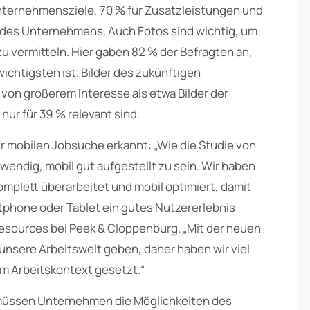
nternehmensziele, 70 % für Zusatzleistungen und
z des Unternehmens. Auch Fotos sind wichtig, um
 vermitteln. Hier gaben 82 % der Befragten an,
ichtigsten ist. Bilder des zukünftigen
von größerem Interesse als etwa Bilder der
ur für 39 % relevant sind.
 mobilen Jobsuche erkannt: „Wie die Studie von
wendig, mobil gut aufgestellt zu sein. Wir haben
omplett überarbeitet und mobil optimiert, damit
tphone oder Tablet ein gutes Nutzererlebnis
Resources bei Peek & Cloppenburg. „Mit der neuen
 unsere Arbeitswelt geben, daher haben wir viel
im Arbeitskontext gesetzt.“
müssen Unternehmen die Möglichkeiten des