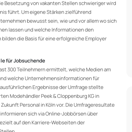
e Besetzung von vakanten Stellen schwieriger wird
is führt. Um eigene Stärken zielführend
ernehmen bewusst sein, wie und vor allem wo sich
chen lassen und welche Informationen den
bilden die Basis für eine erfolgreiche Employer
lle für Jobsuchende
fast 300 Teilnehmern ermittelt, welche Medien am
und welche Unternehmensinformationen für
ausführlichen Ergebnisse der Umfrage stellte
erten Modehändler Peek & Cloppenburg KG in
Zukunft Personal in Köln vor. Die Umfrageresultate
 informieren sich via Online-Jobbörsen über
gezielt auf den Karriere-Webseiten der
tellen.