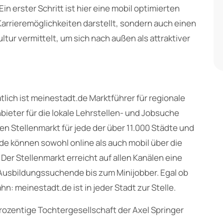
 erster Schritt ist hier eine mobil optimierten
 Karrieremöglichkeiten darstellt, sondern auch einen
ur vermittelt, um sich nach außen als attraktiver
tlich ist meinestadt.de Marktführer für regionale
ieter für die lokale Lehrstellen- und Jobsuche
n Stellenmarkt für jede der über 11.000 Städte und
e können sowohl online als auch mobil über die
Der Stellenmarkt erreicht auf allen Kanälen eine
 Ausbildungssuchende bis zum Minijobber. Egal ob
n: meinestadt.de ist in jeder Stadt zur Stelle.
ozentige Tochtergesellschaft der Axel Springer