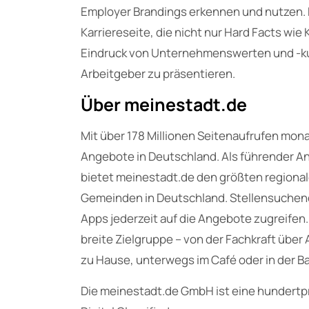
Employer Brandings erkennen und nutzen. Ein
Karriereseite, die nicht nur Hard Facts wie
Eindruck von Unternehmenswerten und -kult
Arbeitgeber zu präsentieren.
Über meinestadt.de
Mit über 178 Millionen Seitenaufrufen mona
Angebote in Deutschland. Als führender Anb
bietet meinestadt.de den größten regionale
Gemeinden in Deutschland. Stellensuchend
Apps jederzeit auf die Angebote zugreifen. 
breite Zielgruppe – von der Fachkraft über
zu Hause, unterwegs im Café oder in der Bah
Die meinestadt.de GmbH ist eine hundertpr