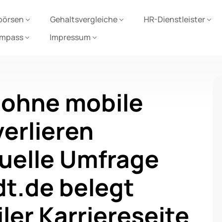
börsen
Gehaltsvergleiche
HR-Dienstleister
ompass
Impressum
ohne mobile
verlieren
uelle Umfrage
t.de belegt
ler Karriereseite