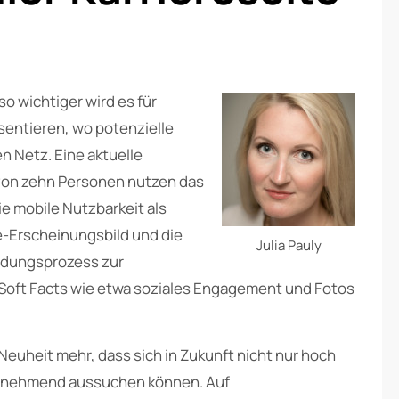
o wichtiger wird es für
sentieren, wo potenzielle
n Netz. Eine aktuelle
von zehn Personen nutzen das
e mobile Nutzbarkeit als
ne-Erscheinungsbild und die
Julia Pauly
idungsprozess zur
Soft Facts wie etwa soziales Engagement und Fotos
 Neuheit mehr, dass sich in Zukunft nicht nur hoch
 zunehmend aussuchen können. Auf