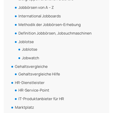
Jobbörsen von A – Z
International Jobboards
Methodik der Jobbörsen-Erhebung
Definition Jobbörsen, Jobsuchmaschinen
Joblotse
Joblotse
Jobwatch
Gehaltsvergleiche
Gehaltsvergleiche Hilfe
HR-Dienstleister
HR-Service-Point
IT-Produktanbieter für HR
Marktplatz