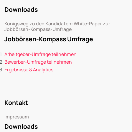
Downloads
Königsweg zu den Kandidaten: White-Paper zur
Jobbörsen-Kompass-Umfrage
Jobbörsen-Kompass Umfrage
Arbeitgeber-Umfrage teilnehmen
Bewerber-Umfrage teilnehmen
Ergebnisse & Analytics
Kontakt
Impressum
Downloads