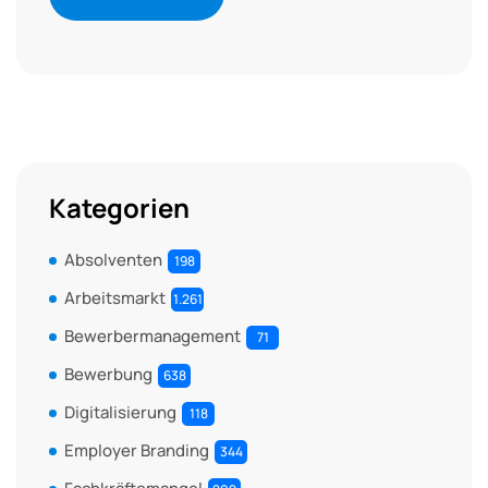
Kategorien
Absolventen
198
Arbeitsmarkt
1.261
Bewerbermanagement
71
Bewerbung
638
Digitalisierung
118
Employer Branding
344