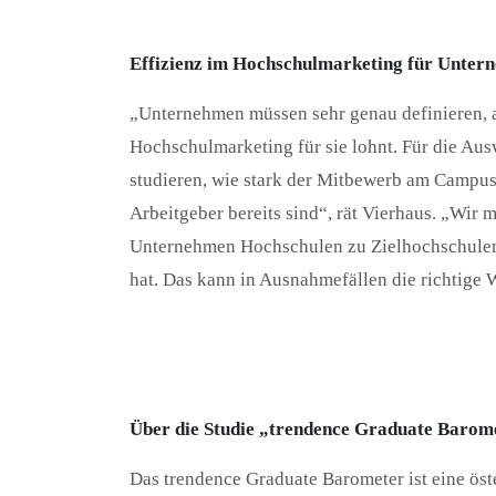
Effizienz im Hochschulmarketing für Unter
„Unternehmen müssen sehr genau definieren, 
Hochschulmarketing für sie lohnt. Für die Aus
studieren, wie stark der Mitbewerb am Campus i
Arbeitgeber bereits sind“, rät Vierhaus. „Wir 
Unternehmen Hochschulen zu Zielhochschulen e
hat. Das kann in Ausnahmefällen die richtige Wa
Über die Studie „trendence Graduate Barom
Das trendence Graduate Barometer ist eine öst