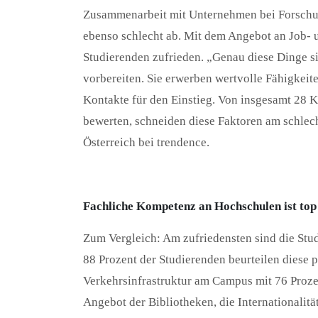
Zusammenarbeit mit Unternehmen bei Forschun
ebenso schlecht ab. Mit dem Angebot an Job- 
Studierenden zufrieden. „Genau diese Dinge si
vorbereiten. Sie erwerben wertvolle Fähigkei
Kontakte für den Einstieg. Von insgesamt 28 K
bewerten, schneiden diese Faktoren am schlec
Österreich bei trendence.
Fachliche Kompetenz an Hochschulen ist top
Zum Vergleich: Am zufriedensten sind die Stu
88 Prozent der Studierenden beurteilen diese 
Verkehrsinfrastruktur am Campus mit 76 Prozen
Angebot der Bibliotheken, die Internationalit