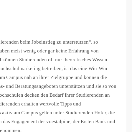
ierenden beim Jobeinstieg zu unterstützen“, so
haben meist wenig oder gar keine Erfahrung von
d können Studierenden oft nur theoretisches Wissen
ochschulmarketing betreiben, ist das eine Win-Win-
nd am Campus nah an ihrer Zielgruppe und können die
ons- und Beratungsangeboten unterstützen und sie so von
ochschulen decken den Bedarf ihrer Studierenden an
dierenden erhalten wertvolle Tipps und
s aktiv am Campus gelten unter Studierenden Hofer, die
h das Engagement der voestalpine, der Ersten Bank und
rgenommen.