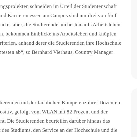
gsprojekten schneiden im Urteil der Studentenschaft
und Karrieremessen am Campus sind nur drei von fünf
nd es aber, die Studierende am besten aufs Arbeitsleben
ten, bekommen Einblicke ins Arbeitsleben und knüpfen
riterien, anhand derer die Studierenden ihre Hochschule
htesten ab“, so Bernhard Vierhaus, Country Manager
dierenden mit der fachlichen Kompetenz ihrer Dozenten.
positiv, gefolgt vom WLAN mit 82 Prozent und der
t. Die Studierenden beurteilen darüber hinaus das
ät des Studiums, den Service an der Hochschule und die