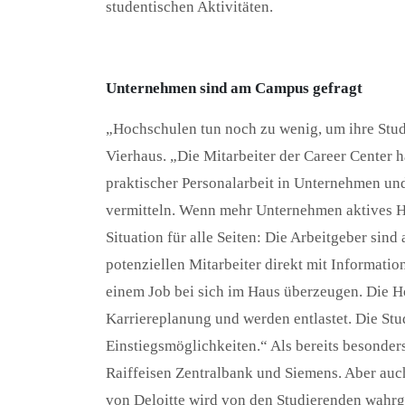
studentischen Aktivitäten.
Unternehmen sind am Campus gefragt
„Hochschulen tun noch zu wenig, um ihre Stud
Vierhaus. „Die Mitarbeiter der Career Center 
praktischer Personalarbeit in Unternehmen un
vermitteln. Wenn mehr Unternehmen aktives H
Situation für alle Seiten: Die Arbeitgeber si
potenziellen Mitarbeiter direkt mit Informati
einem Job bei sich im Haus überzeugen. Die H
Karriereplanung und werden entlastet. Die Stu
Einstiegsmöglichkeiten.“ Als bereits besonder
Raiffeisen Zentralbank und Siemens. Aber auc
von Deloitte wird von den Studierenden wah