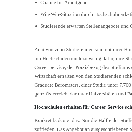
Chance für Arbeitgeber
Win-Win-Situation durch Hochschulmarket
Studierende erwarten Stellenangebote und 
Acht von zehn Studierenden sind mit ihrer Ho
tun Hochschulen noch zu wenig dafür, ihre Stu
Career Service, der Praxisbezug des Studiums
Wirtschaft erhalten von den Studierenden schl
Graduate Barometers, einer Studie unter 7.70
ganz Österreich, darunter Universitäten und 
Hochschulen erhalten für Career Service sc
Konkret bedeutet das: Nur die Hälfte der Stud
zufrieden. Das Angebot an ausgeschriebenen St