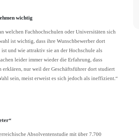
nehmen wichtig
an welchen Fachhochschulen oder Universitäten sich
wahl ist wichtig, dass ihre Wunschbewerber dort
st und wie attraktiv sie an der Hochschule als
machen leider immer wieder die Erfahrung, dass
rklären, nur weil der Geschäftsführer dort studiert
hl sein, meist erweist es sich jedoch als ineffizient.“
eter“
erreichische Absolventenstudie mit über 7.700