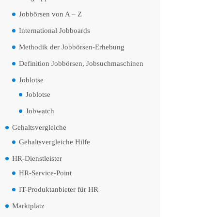
Jobbörsen von A – Z
International Jobboards
Methodik der Jobbörsen-Erhebung
Definition Jobbörsen, Jobsuchmaschinen
Joblotse
Joblotse
Jobwatch
Gehaltsvergleiche
Gehaltsvergleiche Hilfe
HR-Dienstleister
HR-Service-Point
IT-Produktanbieter für HR
Marktplatz