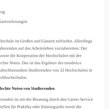
ing
Gastvorlesungen
chschule im Großen und Ganzen zufrieden. Allerdings
dierenden auf das Arbeitsleben vorzubereiten: Der
 sowie die Kooperation der Hochschulen mit der
echte Noten. Das ist das Ergebnis des trendence
0 abschlussnahen Studierenden von 32 Hochschulen in
Fachhochschulen.
hlechte Noten von Studierenden
ierenden ist mit der Beratung durch den Career Service
ellen für Praktika oder Einstiegsjobs sowie die