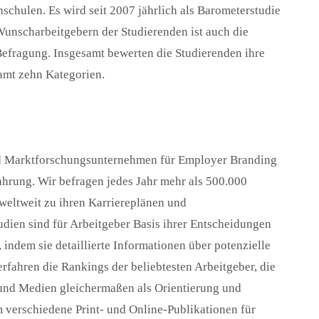
chulen. Es wird seit 2007 jährlich als Barometerstudie
unscharbeitgebern der Studierenden ist auch die
Befragung. Insgesamt bewerten die Studierenden ihre
amt zehn Kategorien.
nd Marktforschungsunternehmen für Employer Branding
ahrung. Wir befragen jedes Jahr mehr als 500.000
weltweit zu ihren Karriereplänen und
dien sind für Arbeitgeber Basis ihrer Entscheidungen
ndem sie detaillierte Informationen über potenzielle
fahren die Rankings der beliebtesten Arbeitgeber, die
 und Medien gleichermaßen als Orientierung und
 verschiedene Print- und Online-Publikationen für