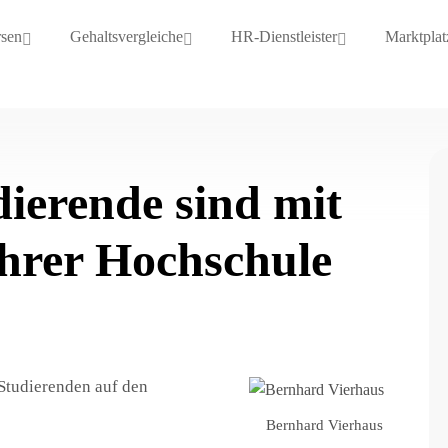
rsen
Gehaltsvergleiche
HR-Dienstleister
Marktplat
dierende sind mit
ihrer Hochschule
Studierenden auf den
Bernhard Vierhaus