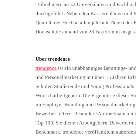
Teilnehmern an 32 Universitäten und Fachhochs
durchgeführt. Neben den Karriereplänen und W
Qualität der Hochschulen jährlich Thema der 
Hochschule anhand von 28 Faktoren in insges
Über trendence
trendence
ist ein unabhängiges Beratungs- u
und Personalmarketing mit über 15 Jahren Erf
Schüler, Studierende und Young Professionals 
Wunscharbeitgebern. Die Ergebnisse dieser Stu
im Employer Branding und Personalmarketing, i
Bewerber liefern. Besondere Aufmerksamkeit er
Top 100. Sie dienen Arbeitgebern, Bewerbern
Benchmark. trendence veröffentlicht außerdem