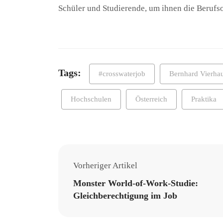
Schüler und Studierende, um ihnen die Berufso
Tags:
#crosswaterjob
Bernhard Vierha
Hochschulen
Österreich
Praktika
Vorheriger Artikel
Monster World-of-Work-Studie:
Gleichberechtigung im Job