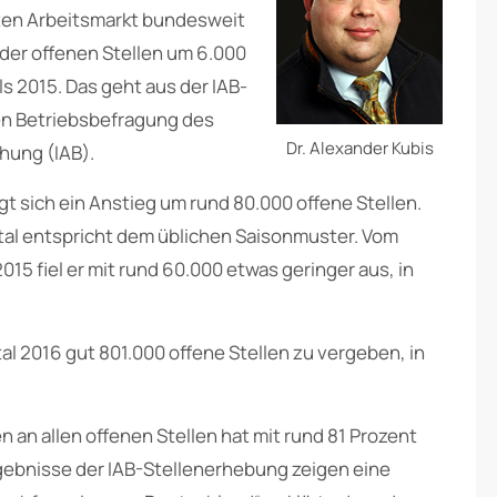
sten Arbeitsmarkt bundesweit
l der offenen Stellen um 6.000
s 2015. Das geht aus der IAB-
en Betriebsbefragung des
Dr. Alexander Kubis
chung (IAB).
gt sich ein Anstieg um rund 80.000 offene Stellen.
rtal entspricht dem üblichen Saisonmuster. Vom
2015 fiel er mit rund 60.000 etwas geringer aus, in
l 2016 gut 801.000 offene Stellen zu vergeben, in
n an allen offenen Stellen hat mit rund 81 Prozent
gebnisse der IAB-Stellenerhebung zeigen eine