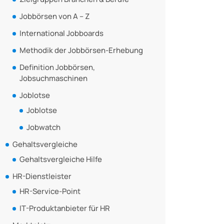
Jobbörsen von A – Z
International Jobboards
Methodik der Jobbörsen-Erhebung
Definition Jobbörsen,
Jobsuchmaschinen
Joblotse
Joblotse
Jobwatch
Gehaltsvergleiche
Gehaltsvergleiche Hilfe
HR-Dienstleister
HR-Service-Point
IT-Produktanbieter für HR