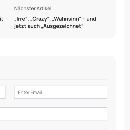
Nächster Artikel
it
„Irre“, „Crazy“, „Wahnsinn“ – und
jetzt auch „Ausgezeichnet“