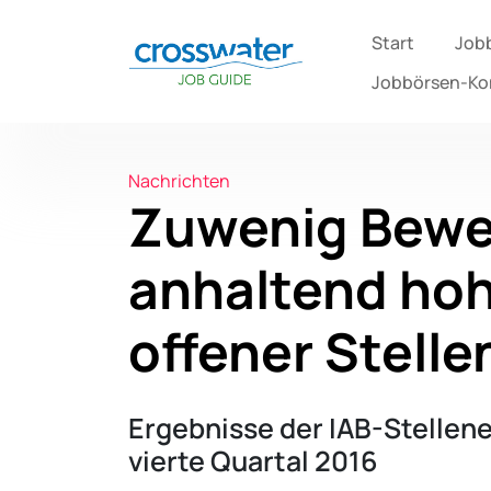
Start
Job
Jobbörsen-K
Nachrichten
Zuwenig Bewe
anhaltend ho
offener Stelle
Ergebnisse der IAB-Stellen
vierte Quartal 2016