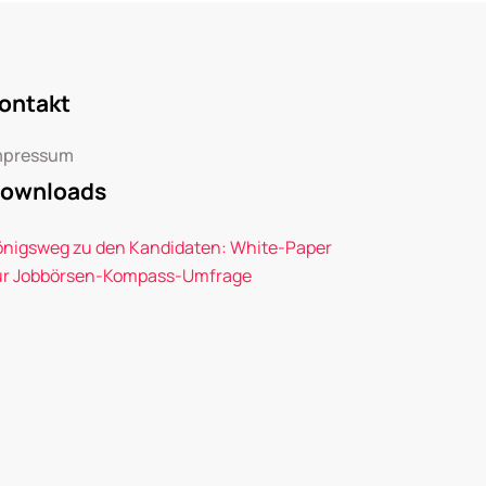
ontakt
mpressum
ownloads
önigsweg zu den Kandidaten: White-Paper
ur Jobbörsen-Kompass-Umfrage