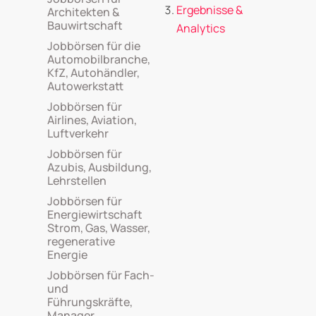
Ergebnisse &
Architekten &
Bauwirtschaft
Analytics
Jobbörsen für die
Automobilbranche,
KfZ, Autohändler,
Autowerkstatt
Jobbörsen für
Airlines, Aviation,
Luftverkehr
Jobbörsen für
Azubis, Ausbildung,
Lehrstellen
Jobbörsen für
Energiewirtschaft
Strom, Gas, Wasser,
regenerative
Energie
Jobbörsen für Fach-
und
Führungskräfte,
Manager