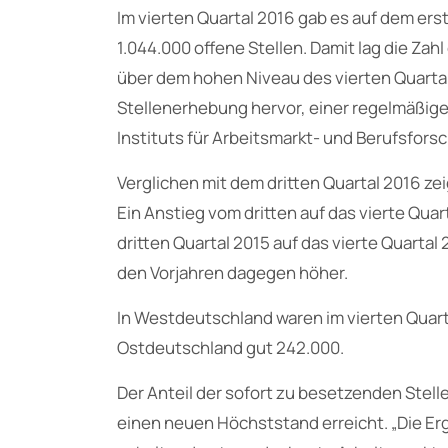
Im vierten Quartal 2016 gab es auf dem er
1.044.000 offene Stellen. Damit lag die Zah
über dem hohen Niveau des vierten Quartal
Stellenerhebung hervor, einer regelmäßig
Instituts für Arbeitsmarkt- und Berufsfors
Verglichen mit dem dritten Quartal 2016 zei
Ein Anstieg vom dritten auf das vierte Qua
dritten Quartal 2015 auf das vierte Quartal 
den Vorjahren dagegen höher.
In Westdeutschland waren im vierten Quarta
Ostdeutschland gut 242.000.
Der Anteil der sofort zu besetzenden Stelle
einen neuen Höchststand erreicht. „Die Er