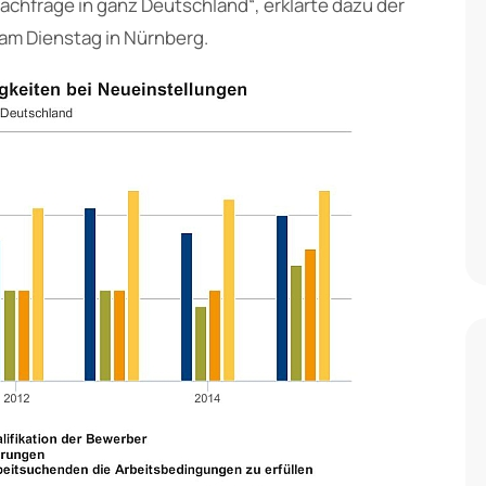
chfrage in ganz Deutschland“, erklärte dazu der
am Dienstag in Nürnberg.