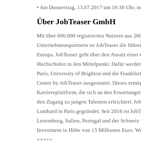
• Am Donnerstag, 13.07.2017 um 10:30 Uhr, in
Über JobTeaser GmbH
Mit über 600.000 registrierten Nutzern aus 20
Unternehmenspartnern ist JobTeaser die führe
Europa. JobTeaser geht über den Ansatz einer 
Hochschulen in den Mittelpunkt. Dafür werden
Paris, University of Brighton und die Frankf
Center by JobTeaser ausgestattet. Dieses ermö
Karriereplattform, die sich an den Erwartunge
den Zugang zu jungen Talenten erleichtert. J
Lombard in Paris gegründet. Seit 2016 ist Job
Luxemburg, Italien, Portugal und der Schweiz
Investment in Höhe von 15 Millionen Euro. Wei
+++++