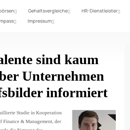
börsen
Gehaltsvergleiche
HR-Dienstleister
ompass
Impressum
alente sind kaum
 über Unternehmen
sbilder informiert
illierte Studie in Kooperation
 of Finance & Management, der