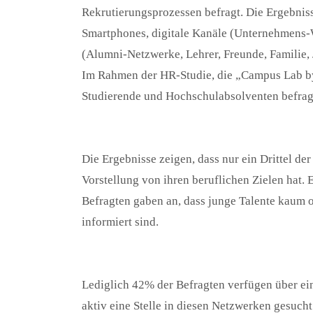
Rekrutierungsprozessen befragt. Die Ergebniss
Smartphones, digitale Kanäle (Unternehmens-W
(Alumni-Netzwerke, Lehrer, Freunde, Familie,
Im Rahmen der HR-Studie, die „Campus Lab by
Studierende und Hochschulabsolventen befrag
Die Ergebnisse zeigen, dass nur ein Drittel d
Vorstellung von ihren beruflichen Zielen hat. E
Befragten gaben an, dass junge Talente kaum 
informiert sind.
Lediglich 42% der Befragten verfügen über ein
aktiv eine Stelle in diesen Netzwerken gesucht