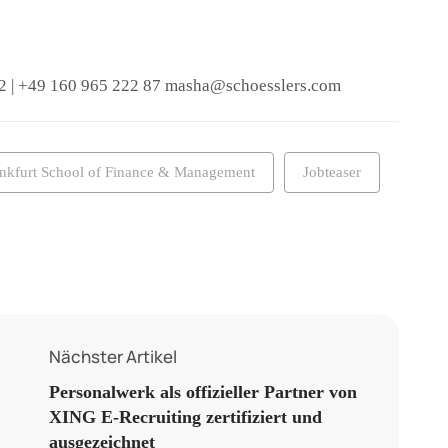
2 | +49 160 965 222 87 masha@schoesslers.com
nkfurt School of Finance & Management
Jobteaser
Nächster Artikel
Personalwerk als offizieller Partner von
XING E-Recruiting zertifiziert und
ausgezeichnet