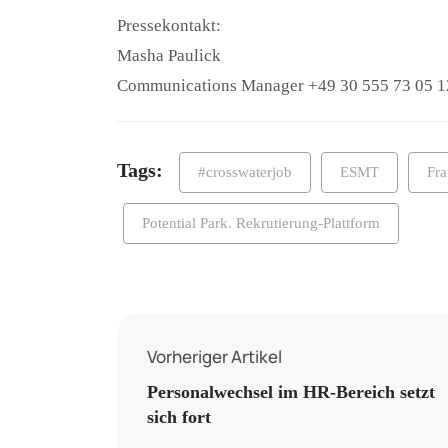
Pressekontakt:
Masha Paulick
Communications Manager +49 30 555 73 05 1
Tags:
#crosswaterjob
ESMT
Fra
Potential Park. Rekrutierung-Plattform
Vorheriger Artikel
Personalwechsel im HR-Bereich setzt
sich fort