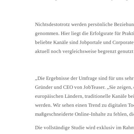
Nichtsdestotrotz werden persönliche Beziehun
genommen. Hier liegt die Erfolgsrate für Prak
beliebte Kanäle sind Jobportale und Corporat
aktuell noch vergleichsweise begrenzt genutzt 
„Die Ergebnisse der Umfrage sind für uns sehr
Gründer und CEO von JobTeaser. „Sie zeigen, 
europäischen Ländern, traditionelle Kanäle b
werden. Wir sehen einen Trend zu digitalen Too
maßgeschneiderte Online-Inhalte zu fehlen, di
Die vollständige Studie wird exklusiv im Rahm