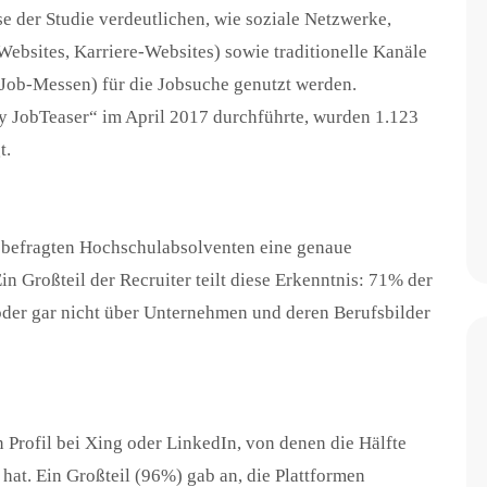
e der Studie verdeutlichen, wie soziale Netzwerke,
ebsites, Karriere-Websites) sowie traditionelle Kanäle
 Job-Messen) für die Jobsuche genutzt werden.
 JobTeaser“ im April 2017 durchführte, wurden 1.123
t.
er befragten Hochschulabsolventen eine genaue
in Großteil der Recruiter teilt diese Erkenntnis: 71% der
oder gar nicht über Unternehmen und deren Berufsbilder
 Profil bei Xing oder LinkedIn, von denen die Hälfte
 hat. Ein Großteil (96%) gab an, die Plattformen