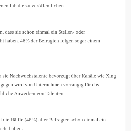
enen Inhalte zu veröffentlichen.
 dass sie schon einmal ein Stellen- oder
ht haben. 46% der Befragten folgen sogar einem
da sie Nachwuchstalente bevorzugt über Kanäle wie Xing
ngegen wird von Unternehmen vorrangig für das
ächliche Anwerben von Talenten.
d die Hälfte (48%) aller Befragten schon einmal ein
ucht haben.