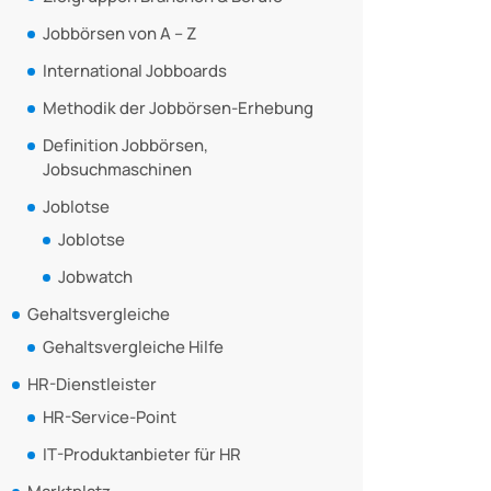
Jobbörsen von A – Z
International Jobboards
Methodik der Jobbörsen-Erhebung
Definition Jobbörsen,
Jobsuchmaschinen
Joblotse
Joblotse
Jobwatch
Gehaltsvergleiche
Gehaltsvergleiche Hilfe
HR-Dienstleister
HR-Service-Point
IT-Produktanbieter für HR