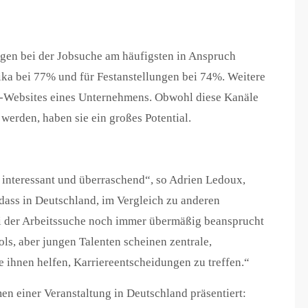
gen bei der Jobsuche am häufigsten in Anspruch
tika bei 77% und für Festanstellungen bei 74%. Weitere
e-Websites eines Unternehmens. Obwohl diese Kanäle
werden, haben sie ein großes Potential.
 interessant und überraschend“, so Adrien Ledoux,
dass in Deutschland, im Vergleich zu anderen
ei der Arbeitssuche noch immer übermäßig beansprucht
ls, aber jungen Talenten scheinen zentrale,
e ihnen helfen, Karriereentscheidungen zu treffen.“
en einer Veranstaltung in Deutschland präsentiert: