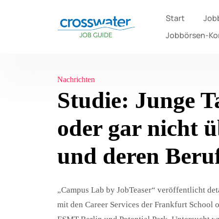
Start
Job
Jobbörsen-K
Nachrichten
Studie: Junge T
oder gar nicht
und deren Beruf
„Campus Lab by JobTeaser“ veröffentlicht deta
mit den Career Services der Frankfurt School