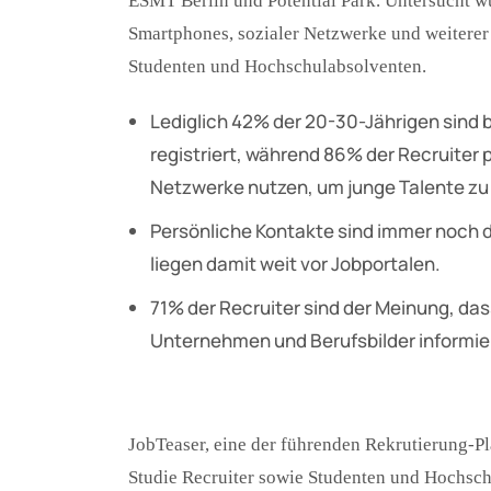
ESMT Berlin und Potential Park. Untersucht w
Smartphones, sozialer Netzwerke und weiterer
Studenten und Hochschulabsolventen.
Lediglich 42% der 20-30-Jährigen sind b
registriert, während 86% der Recruiter p
Netzwerke nutzen, um junge Talente zu
Persönliche Kontakte sind immer noch d
liegen damit weit vor Jobportalen.
71% der Recruiter sind der Meinung, das
Unternehmen und Berufsbilder informier
JobTeaser, eine der führenden Rekrutierung-Pla
Studie Recruiter sowie Studenten und Hochsch