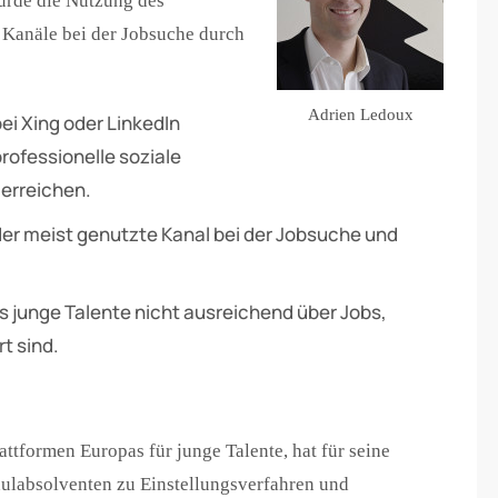
urde die Nutzung des
 Kanäle bei der Jobsuche durch
Adrien Ledoux
ei Xing oder LinkedIn
rofessionelle soziale
 erreichen.
er meist genutzte Kanal bei der Jobsuche und
s junge Talente nicht ausreichend über Jobs,
t sind.
ttformen Europas für junge Talente, hat für seine
ulabsolventen zu Einstellungsverfahren und