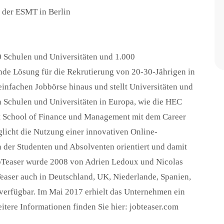
 der ESMT in Berlin
0 Schulen und Universitäten und 1.000
nde Lösung für die Rekrutierung von 20-30-Jährigen in
einfachen Jobbörse hinaus und stellt Universitäten und
 Schulen und Universitäten in Europa, wie die HEC
urt School of Finance und Management mit dem Career
glicht die Nutzung einer innovativen Online-
n der Studenten und Absolventen orientiert und damit
obTeaser wurde 2008 von Adrien Ledoux und Nicolas
Teaser auch in Deutschland, UK, Niederlande, Spanien,
 verfügbar. Im Mai 2017 erhielt das Unternehmen ein
tere Informationen finden Sie hier: jobteaser.com