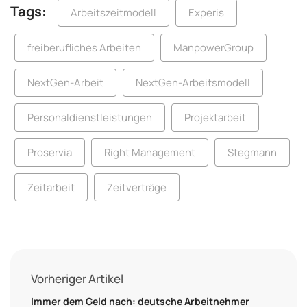
Tags:
Arbeitszeitmodell
Experis
freiberufliches Arbeiten
ManpowerGroup
NextGen-Arbeit
NextGen-Arbeitsmodell
Personaldienstleistungen
Projektarbeit
Proservia
Right Management
Stegmann
Zeitarbeit
Zeitverträge
Vorheriger Artikel
Immer dem Geld nach: deutsche Arbeitnehmer