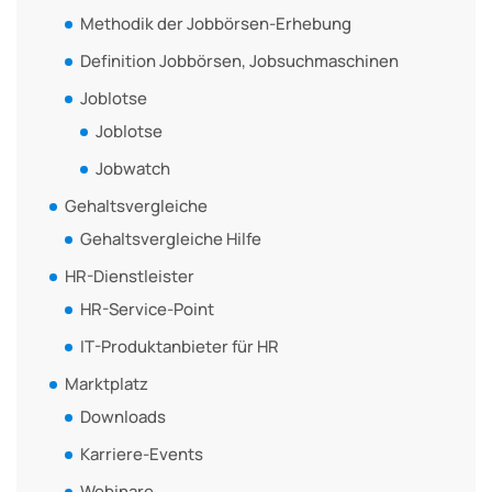
Methodik der Jobbörsen-Erhebung
Definition Jobbörsen, Jobsuchmaschinen
Joblotse
Joblotse
Jobwatch
Gehaltsvergleiche
Gehaltsvergleiche Hilfe
HR-Dienstleister
HR-Service-Point
IT-Produktanbieter für HR
Marktplatz
Downloads
Karriere-Events
Webinare