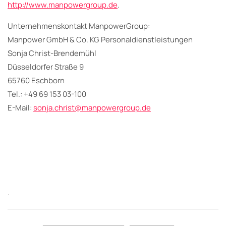
http://www.manpowergroup.de
.
Unternehmenskontakt ManpowerGroup:
Manpower GmbH & Co. KG Personaldienstleistungen
Sonja Christ-Brendemühl
Düsseldorfer Straße 9
65760 Eschborn
Tel.: +49 69 153 03-100
E-Mail:
sonja.christ@manpowergroup.de
.