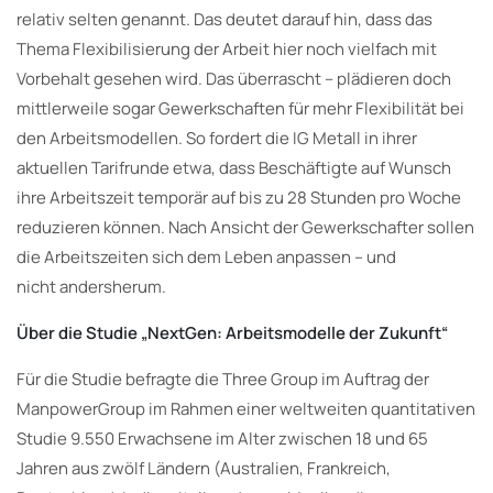
relativ selten genannt. Das deutet darauf hin, dass das
Thema Flexibilisierung der Arbeit hier noch vielfach mit
Vorbehalt gesehen wird. Das überrascht – plädieren doch
mittlerweile sogar Gewerkschaften für mehr Flexibilität bei
den Arbeitsmodellen. So fordert die IG Metall in ihrer
aktuellen Tarifrunde etwa, dass Beschäftigte auf Wunsch
ihre Arbeitszeit temporär auf bis zu 28 Stunden pro Woche
reduzieren können. Nach Ansicht der Gewerkschafter sollen
die Arbeitszeiten sich dem Leben anpassen – und
nicht andersherum.
Über die Studie „NextGen: Arbeitsmodelle der Zukunft“
Für die Studie befragte die Three Group im Auftrag der
ManpowerGroup im Rahmen einer weltweiten quantitativen
Studie 9.550 Erwachsene im Alter zwischen 18 und 65
Jahren aus zwölf Ländern (Australien, Frankreich,