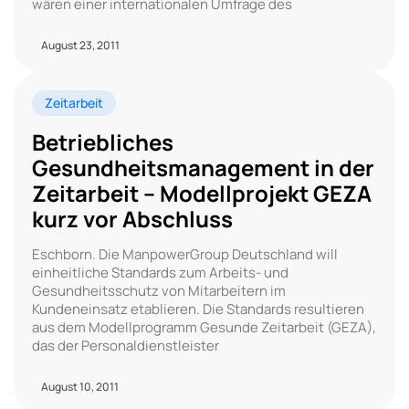
wären einer internationalen Umfrage des
August 23, 2011
Zeitarbeit
Betriebliches
Gesundheitsmanagement in der
Zeitarbeit – Modellprojekt GEZA
kurz vor Abschluss
Eschborn. Die ManpowerGroup Deutschland will
einheitliche Standards zum Arbeits- und
Gesundheitsschutz von Mitarbeitern im
Kundeneinsatz etablieren. Die Standards resultieren
aus dem Modellprogramm Gesunde Zeitarbeit (GEZA),
das der Personaldienstleister
August 10, 2011