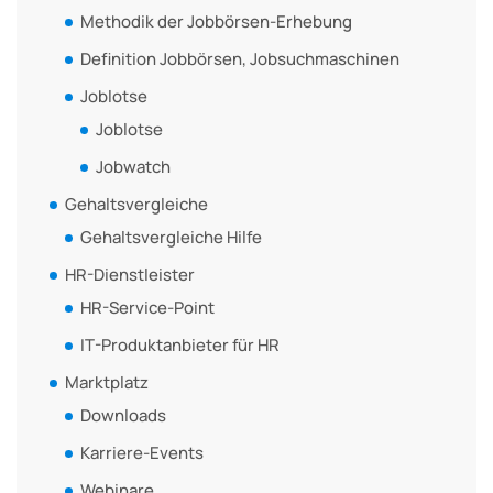
Methodik der Jobbörsen-Erhebung
Definition Jobbörsen, Jobsuchmaschinen
Joblotse
Joblotse
Jobwatch
Gehaltsvergleiche
Gehaltsvergleiche Hilfe
HR-Dienstleister
HR-Service-Point
IT-Produktanbieter für HR
Marktplatz
Downloads
Karriere-Events
Webinare