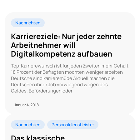
Nachrichten
Karriereziele: Nur jeder zehnte
Arbeitnehmer will
Digitalkompetenz aufbauen
Top-Karrierewunsch ist für jeden Zweiten mehr Gehalt
18 Prozent der Befragten möchten weniger arbeiten
Deutsche sind karrieremüde Aktuell machen die
Deutschen ihren Job vorwiegend wegen des
Geldes, Beförderungen oder
Januar 4, 2018
Nachrichten
Personaldienstleister
Das klassische