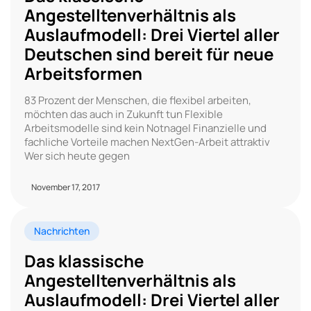
Angestelltenverhältnis als
Auslaufmodell: Drei Viertel aller
Deutschen sind bereit für neue
Arbeitsformen
83 Prozent der Menschen, die flexibel arbeiten,
möchten das auch in Zukunft tun Flexible
Arbeitsmodelle sind kein Notnagel Finanzielle und
fachliche Vorteile machen NextGen-Arbeit attraktiv
Wer sich heute gegen
November 17, 2017
Nachrichten
Das klassische
Angestelltenverhältnis als
Auslaufmodell: Drei Viertel aller