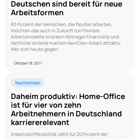
Deutschen sind bereit für neue
Arbeitsformen
83 Prozent der Menschen, die flexibel arbeiten,
möchten das auch in Zukunft tun Flexible
Arbeitsmodelle sind kein Notnagel Finanzielle und
fachliche Vorteile machen NextGen-Arbeit attraktiv
Wer sich heute gegen
Oktober 18, 2017
Nachrichten
Daheim produktiv: Home-Office
ist für vier von zehn
Arbeitnehmern in Deutschland
karriererelevant
Arbeitszeitflexibilität zählt für 20 Prozent der