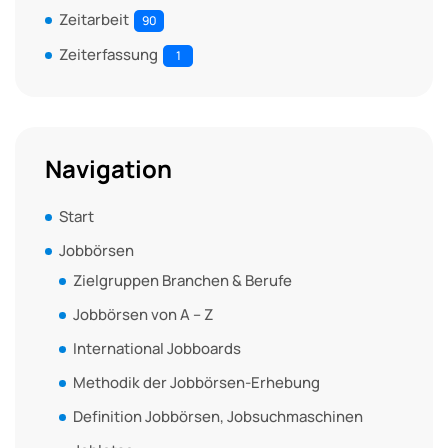
Zeitarbeit
90
Zeiterfassung
1
Navigation
Start
Jobbörsen
Zielgruppen Branchen & Berufe
Jobbörsen von A – Z
International Jobboards
Methodik der Jobbörsen-Erhebung
Definition Jobbörsen, Jobsuchmaschinen