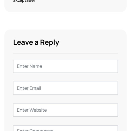
akzeptabel
Leave a Reply