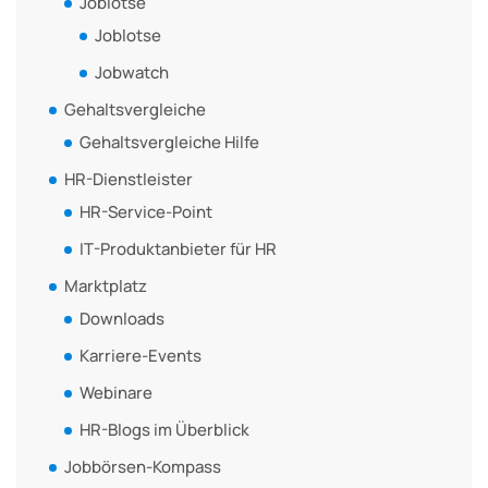
Joblotse
Joblotse
Jobwatch
Gehaltsvergleiche
Gehaltsvergleiche Hilfe
HR-Dienstleister
HR-Service-Point
IT-Produktanbieter für HR
Marktplatz
Downloads
Karriere-Events
Webinare
HR-Blogs im Überblick
Jobbörsen-Kompass