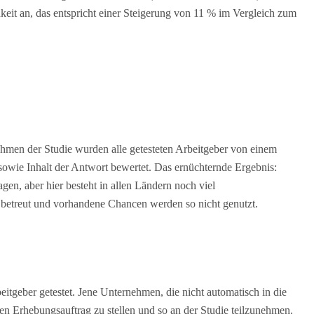
eit an, das entspricht einer Steigerung von 11 % im Vergleich zum
men der Studie wurden alle getesteten Arbeitgeber von einem
sowie Inhalt der Antwort bewertet. Das ernüchternde Ergebnis:
en, aber hier besteht in allen Ländern noch viel
 betreut und vorhandene Chancen werden so nicht genutzt.
itgeber getestet. Jene Unternehmen, die nicht automatisch in die
en Erhebungsauftrag zu stellen und so an der Studie teilzunehmen.