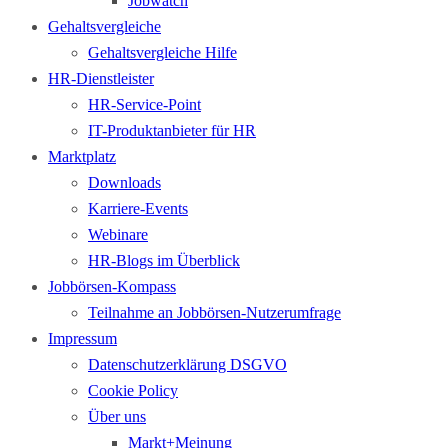
Jobwatch
Gehaltsvergleiche
Gehaltsvergleiche Hilfe
HR-Dienstleister
HR-Service-Point
IT-Produktanbieter für HR
Marktplatz
Downloads
Karriere-Events
Webinare
HR-Blogs im Überblick
Jobbörsen-Kompass
Teilnahme an Jobbörsen-Nutzerumfrage
Impressum
Datenschutzerklärung DSGVO
Cookie Policy
Über uns
Markt+Meinung