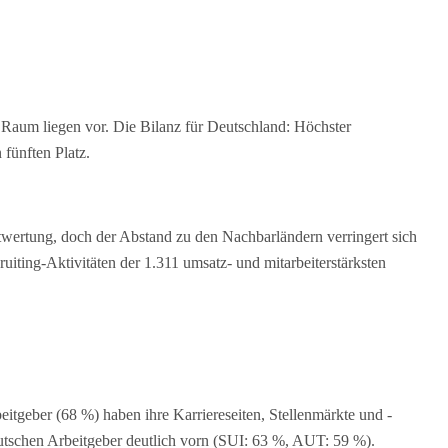
aum liegen vor. Die Bilanz für Deutschland: Höchster
fünften Platz.
twertung, doch der Abstand zu den Nachbarländern verringert sich
iting-Aktivitäten der 1.311 umsatz- und mitarbeiterstärksten
eitgeber (68 %) haben ihre Karriereseiten, Stellenmärkte und -
eutschen Arbeitgeber deutlich vorn (SUI: 63 %, AUT: 59 %).