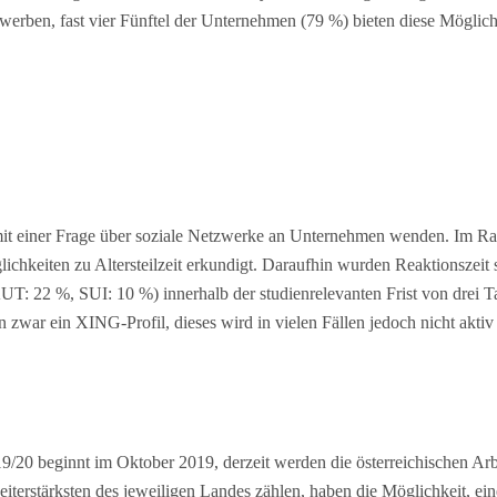
rben, fast vier Fünftel der Unternehmen (79 %) bieten diese Möglichk
it einer Frage über soziale Netzwerke an Unternehmen wenden. Im Rah
ichkeiten zu Altersteilzeit erkundigt. Daraufhin wurden Reaktionszeit 
: 22 %, SUI: 10 %) innerhalb der studienrelevanten Frist von drei Tag
zwar ein XING-Profil, dieses wird in vielen Fällen jedoch nicht aktiv
/20 beginnt im Oktober 2019, derzeit werden die österreichischen Arbe
terstärksten des jeweiligen Landes zählen, haben die Möglichkeit, ein