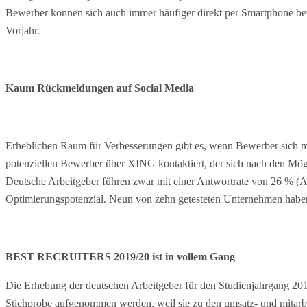
Bewerber können sich auch immer häufiger direkt per Smartphone bewe
Vorjahr.
Kaum Rückmeldungen auf Social Media
Erheblichen Raum für Verbesserungen gibt es, wenn Bewerber sich m
potenziellen Bewerber über XING kontaktiert, der sich nach den Mögl
Deutsche Arbeitgeber führen zwar mit einer Antwortrate von 26 % (AUT
Optimierungspotenzial. Neun von zehn getesteten Unternehmen haben 
BEST RECRUITERS 2019/20 ist in vollem Gang
Die Erhebung der deutschen Arbeitgeber für den Studienjahrgang 2019
Stichprobe aufgenommen werden, weil sie zu den umsatz- und mitarbei