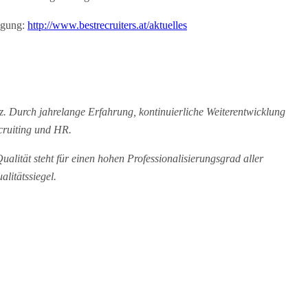
ügung:
http://www.bestrecruiters.at/aktuelles
. Durch jahrelange Erfahrung, kontinuierliche Weiterentwicklung
cruiting und HR.
lität steht für einen hohen Professionalisierungsgrad aller
litätssiegel.