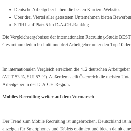
Deutsche Arbeitgeber haben die besten Karriere-Websites
Über drei Viertel aller getesteten Unternehmen bieten Bewerb
STIHL auf Platz 5 im D-A-CH-Ranking
Die Vergleichsergebnisse der internationalen Recruiting-Studie B
Gesamtpunktedurchschnitt und drei Arbeitgeber unter den Top 10 de
Im internationalen Vergleich erreichen die 412 deutschen Arbeitgebe
(AUT 53 %, SUI 53 %). Außerdem stellt Österreich die meisten Untern
Arbeitgeber in der D-A-CH-Region.
Mobiles Recruiting weiter auf dem Vormarsch
Der Trend zum Mobile Recruiting ist ungebrochen, Deutschland ist in d
anzeigen für Smartphones und Tablets optimiert und bieten damit ein