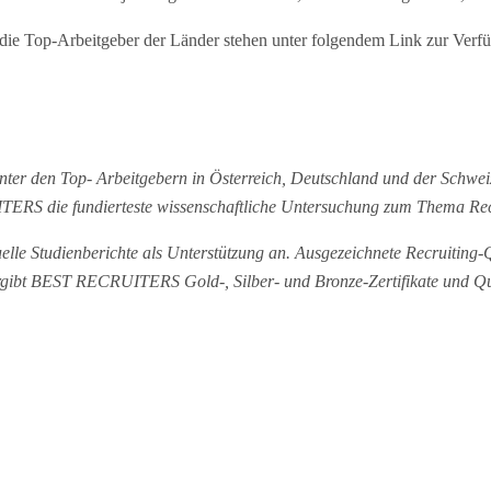
die Top-Arbeitgeber der Länder stehen unter folgendem Link zur Verf
er den Top- Arbeitgebern in Österreich, Deutschland und der Schweiz
TERS die fundierteste wissenschaftliche Untersuchung zum Thema Re
e Studienberichte als Unterstützung an. Ausgezeichnete Recruiting-Qua
gibt BEST RECRUITERS Gold-, Silber- und Bronze-Zertifikate und Qua