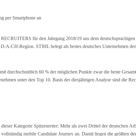
ung per Smartphone an
EST RECRUITERS für den Jahrgang 2018/19 aus dem deutschsprachigen R
r D-A-CH-Region. STIHL belegt als bestes deutsches Unternehmen den 
r mit durchschnittlich 60 % der möglichen Punkte zwar die beste Gesam
ehmen unter den Top 10. Basis der diesjährigen Analyse sind die Recru
ieser Kategorie Spitzenreiter: Mehr als zwei Drittel der deutschen Arb
e vollständig mobile Candidate Journey an. Damit liegen die größten d