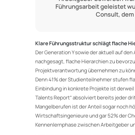
Führungsarbeit geleistet wu
Consult, dem 
Klare Führungsstruktur schlägt flache H
Der Generation Y sowie der aktuell auf den
nachgesagt, flache Hierarchien zu bevorz
Projektverantwortung übernehmen zu können
Denn 41% der Studienteilnehmer stufen flac
Einbindung in konkrete Projekte ist derwe
Talents Report“ absolviert bereits jeder dr
Mangelberufen ist der Anteil sogar noch h
Wirtschaftsingenieure und gar 52% der Ch
Kennenlernphase zwischen Arbeitgeber und 