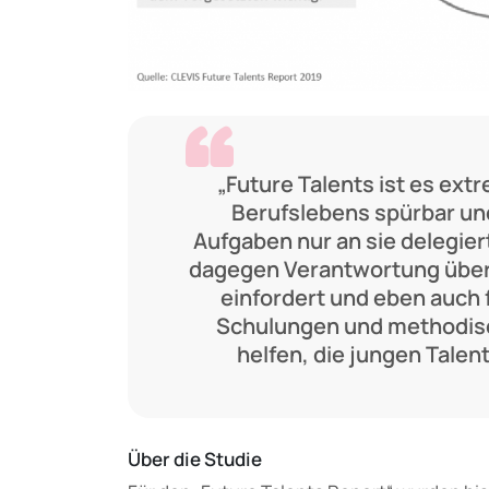
„Future Talents ist es ext
Berufslebens spürbar und
Aufgaben nur an sie delegiert
dagegen Verantwortung übert
einfordert und eben auch f
Schulungen und methodis
helfen, die jungen Talent
Über die Studie