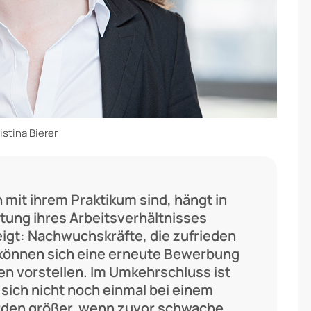
istina Bierer
 mit ihrem Praktikum sind, hängt in
eitung ihres Arbeitsverhältnisses
gt: Nachwuchskräfte, die zufrieden
, können sich eine erneute Bewerbung
n vorstellen. Im Umkehrschluss ist
e sich nicht noch einmal bei einem
den größer, wenn zuvor schwache