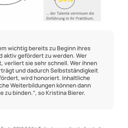
rem wichtig bereits zu Beginn ihres
 aktiv gefördert zu werden. Wer
, verliert sie sehr schnell. Wer ihnen
rägt und dadurch Selbstständigkeit
ördert, wird honoriert. Inhaltliche
che Weiterbildungen können dann
e zu binden.“, so Kristina Bierer.