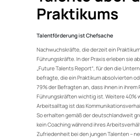
Praktikums
Talentförderung ist Chefsache
Nachwuchskräfte, die derzeit ein Praktiku
Führungskräfte. In der Praxis erleben sie ab
„Future Talents Report“, für den die Unt
befragte, die ein Praktikum absolvierten 
79% der Befragten an, dass ihnen in ihrem 
Führungskräften wichtig ist. Weitere 40%
Arbeitsalltag ist das Kommunikationsverha
So erhalten gemäß der deutschlandweit grö
kein Coaching während ihres Arbeitsverhäl
Zufriedenheit bei den jungen Talenten – 