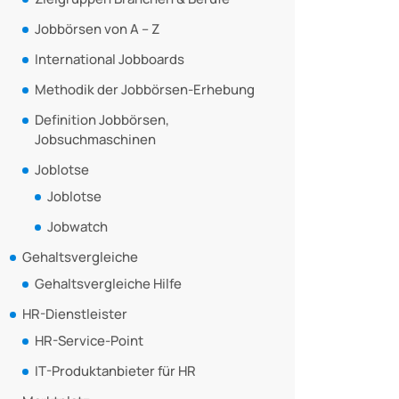
Jobbörsen von A – Z
International Jobboards
Methodik der Jobbörsen-Erhebung
Definition Jobbörsen,
Jobsuchmaschinen
Joblotse
Joblotse
Jobwatch
Gehaltsvergleiche
Gehaltsvergleiche Hilfe
HR-Dienstleister
HR-Service-Point
IT-Produktanbieter für HR