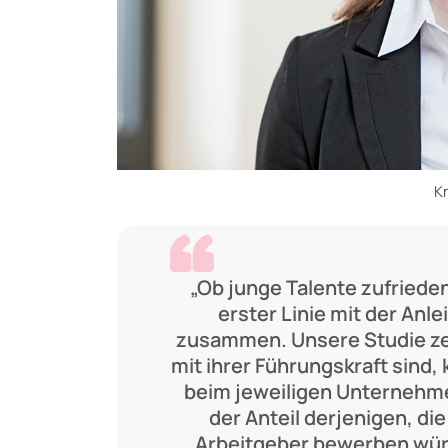
Kr
„Ob junge Talente zufrieden
erster Linie mit der Anl
zusammen. Unsere Studie zei
mit ihrer Führungskraft sind
beim jeweiligen Unternehme
der Anteil derjenigen, di
Arbeitgeber bewerben wür