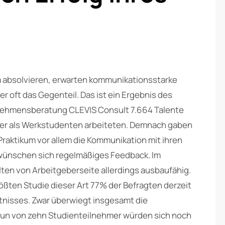
m absolvieren, erwarten kommunikationsstarke
er oft das Gegenteil. Das ist ein Ergebnis des
ernehmensberatung CLEVIS Consult 7.664 Talente
oder als Werkstudenten arbeiteten. Demnach gaben
Praktikum vor allem die Kommunikation mit ihren
 wünschen sich regelmäßiges Feedback. Im
lten von Arbeitgeberseite allerdings ausbaufähig.
ßten Studie dieser Art 77% der Befragten derzeit
tnisses. Zwar überwiegt insgesamt die
neun von zehn Studienteilnehmer würden sich noch