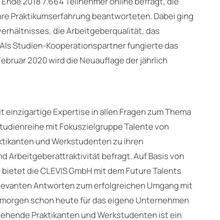
 Ende 2018 7.664 Teilnehmer online befragt, die
hre Praktikumserfahrung beantworteten. Dabei ging
erhältnisses, die Arbeitgeberqualität, das
ls Studien-Kooperationspartner fungierte das
bruar 2020 wird die Neuauflage der jährlich
t einzigartige Expertise in allen Fragen zum Thema
Studienreihe mit Fokuszielgruppe Talente von
ktikanten und Werkstudenten zu ihren
 Arbeitgeberattraktivität befragt. Auf Basis von
it bietet die CLEVIS GmbH mit dem Future Talents
elevanten Antworten zum erfolgreichen Umgang mit
on morgen schon heute für das eigene Unternehmen
ehende Praktikanten und Werkstudenten ist ein