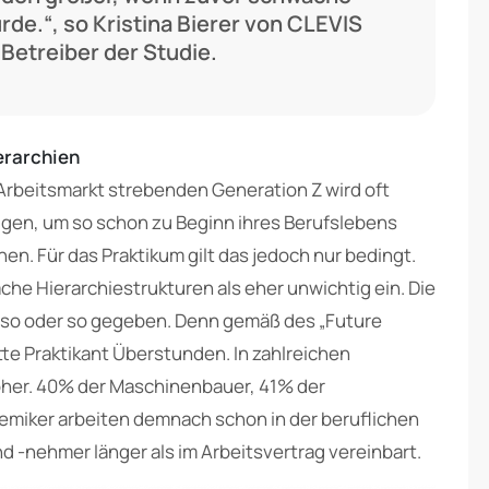
rde.“, so Kristina Bierer von CLEVIS
Betreiber der Studie.
ierarchien
 Arbeitsmarkt strebenden Generation Z wird oft
ugen, um so schon zu Beginn ihres Berufslebens
. Für das Praktikum gilt das jedoch nur bedingt.
he Hierarchiestrukturen als eher unwichtig ein. Die
il so oder so gegeben. Denn gemäß des „Future
itte Praktikant Überstunden. In zahlreichen
öher. 40% der Maschinenbauer, 41% der
emiker arbeiten demnach schon in der beruflichen
-nehmer länger als im Arbeitsvertrag vereinbart.