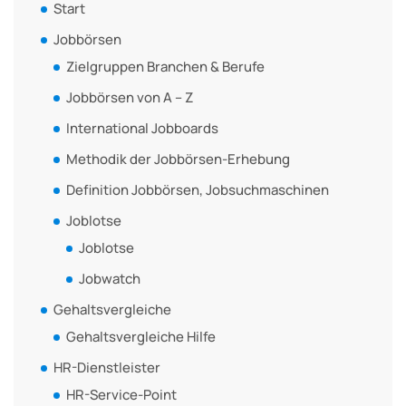
Start
Jobbörsen
Zielgruppen Branchen & Berufe
Jobbörsen von A – Z
International Jobboards
Methodik der Jobbörsen-Erhebung
Definition Jobbörsen, Jobsuchmaschinen
Joblotse
Joblotse
Jobwatch
Gehaltsvergleiche
Gehaltsvergleiche Hilfe
HR-Dienstleister
HR-Service-Point