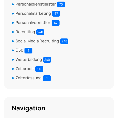
Personaldienstleister
70
Personalmarketing
67
Personalvermittler
67
Recruiting
240
Social Media Recruiting
248
Ü50
1
Weiterbildung
240
Zeitarbeit
90
Zeiterfassung
1
Navigation