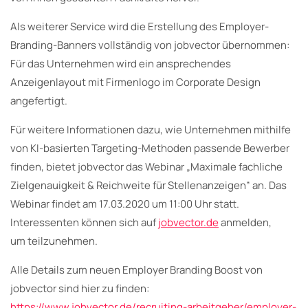
Als weiterer Service wird die Erstellung des Employer-
Branding-Banners vollständig von jobvector übernommen:
Für das Unternehmen wird ein ansprechendes
Anzeigenlayout mit Firmenlogo im Corporate Design
angefertigt.
Für weitere Informationen dazu, wie Unternehmen mithilfe
von KI-basierten Targeting-Methoden passende Bewerber
finden, bietet jobvector das Webinar „Maximale fachliche
Zielgenauigkeit & Reichweite für Stellenanzeigen” an. Das
Webinar findet am 17.03.2020 um 11:00 Uhr statt.
Interessenten können sich auf
jobvector.de
anmelden,
um teilzunehmen.
Alle Details zum neuen Employer Branding Boost von
jobvector sind hier zu finden:
https://www.jobvector.de/recruiting-arbeitgeber/employer-