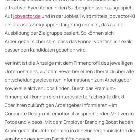
attraktiver Eyecatcher in den Suchergebnissen ausgespielt.
Auf
jobvector.de
und in der JobMail wird mittels jobvector-KI
ein präzises Zielgruppen-Targeting erreicht, das auf der
Ausbildung der Zielgruppe basiert. So können sich
Arbeitgeber sicher sein, dass das Banner von fachlich exakt
passenden Kandidaten gesehen wird.
Verlinkt ist die Anzeige mit dem Firmenprofil des jeweiligen
Unternehmens, auf dem Bewerber einen Überblick über alle
entscheidungsrelevanten Informationen zum Arbeitgeber
sowie alle aktiven Jobs finden. Durch das Premium-
Firmenprofil können sich interessierte Fachkräfte direkt
über ihren zukünftigen Arbeitgeber informieren – im
Corporate Design mit emotional ansprechenden Motiven in
Fotos und Videos. Mit dem Employer Branding Boost heben
Arbeitgeber ihr Unternehmen in den Suchergebnislisten der
von ihnen gesuchten Fachkräfte hervor.