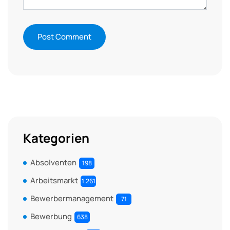
Kategorien
Absolventen
198
Arbeitsmarkt
1.261
Bewerbermanagement
71
Bewerbung
638