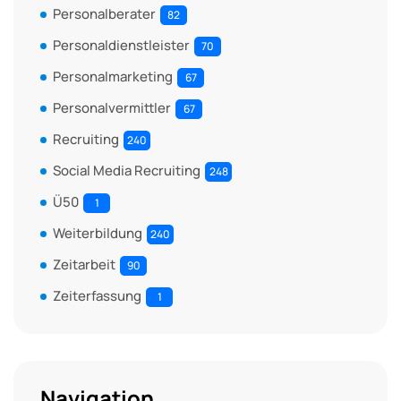
Personalberater
82
Personaldienstleister
70
Personalmarketing
67
Personalvermittler
67
Recruiting
240
Social Media Recruiting
248
Ü50
1
Weiterbildung
240
Zeitarbeit
90
Zeiterfassung
1
Navigation