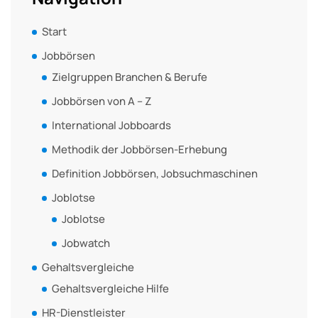
Start
Jobbörsen
Zielgruppen Branchen & Berufe
Jobbörsen von A – Z
International Jobboards
Methodik der Jobbörsen-Erhebung
Definition Jobbörsen, Jobsuchmaschinen
Joblotse
Joblotse
Jobwatch
Gehaltsvergleiche
Gehaltsvergleiche Hilfe
HR-Dienstleister