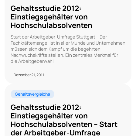
Gehaltsstudie 2012:
Einstiegsgehälter von
Hochschulabsolventen
Start der Arbeitgeber-Umfrage Stuttgart – Der
Fachkräftemangel ist in aller Munde und Unternehmen
müssen sich dem Kampf um die begehrten
Nachwuchskräfte stellen. Ein zentrales Merkmal für
die Arbeitgeberwahl
Dezember 21, 2011
Gehaltsvergleiche
Gehaltsstudie 2012:
Einstiegsgehälter von
Hochschulabsolventen – Start
der Arbeitgeber-Umfrage