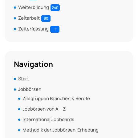
Weiterbildung
240
Zeitarbeit
90
Zeiterfassung
1
Navigation
Start
Jobbörsen
Zielgruppen Branchen & Berufe
Jobbörsen von A – Z
International Jobboards
Methodik der Jobbörsen-Erhebung