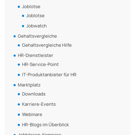
Joblotse
Joblotse
Jobwatch
Gehaltsvergleiche
Gehaltsvergleiche Hilfe
HR-Dienstleister
HR-Service-Point
IT-Produktanbieter für HR
Marktplatz
Downloads
Karriere-Events
Webinare
HR-Blogs im Überblick
Jobbörsen-Kompass