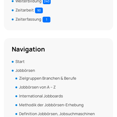
Weiterbildung
240
Zeitarbeit
90
Zeiterfassung
1
Navigation
Start
Jobbörsen
Zielgruppen Branchen & Berufe
Jobbörsen von A – Z
International Jobboards
Methodik der Jobbörsen-Erhebung
Definition Jobbörsen, Jobsuchmaschinen