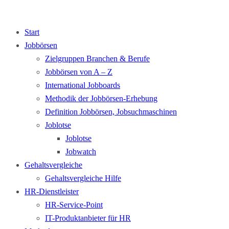
Start
Jobbörsen
Zielgruppen Branchen & Berufe
Jobbörsen von A – Z
International Jobboards
Methodik der Jobbörsen-Erhebung
Definition Jobbörsen, Jobsuchmaschinen
Joblotse
Joblotse
Jobwatch
Gehaltsvergleiche
Gehaltsvergleiche Hilfe
HR-Dienstleister
HR-Service-Point
IT-Produktanbieter für HR