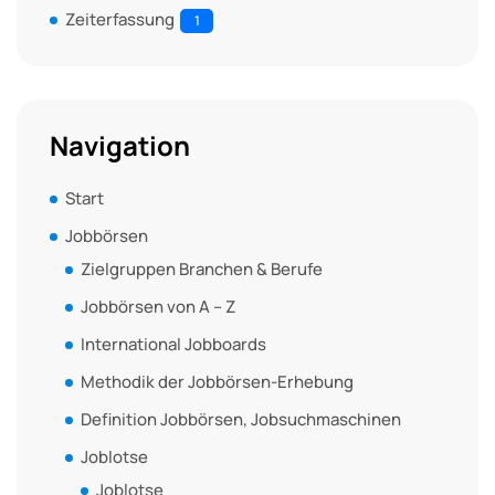
Zeiterfassung
1
Navigation
Start
Jobbörsen
Zielgruppen Branchen & Berufe
Jobbörsen von A – Z
International Jobboards
Methodik der Jobbörsen-Erhebung
Definition Jobbörsen, Jobsuchmaschinen
Joblotse
Joblotse