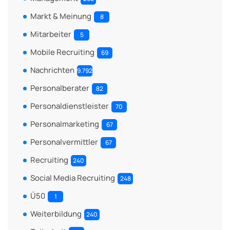
Markt & Meinung
8
Mitarbeiter
5
Mobile Recruiting
69
Nachrichten
9.792
Personalberater
82
Personaldienstleister
70
Personalmarketing
67
Personalvermittler
67
Recruiting
240
Social Media Recruiting
248
Ü50
1
Weiterbildung
240