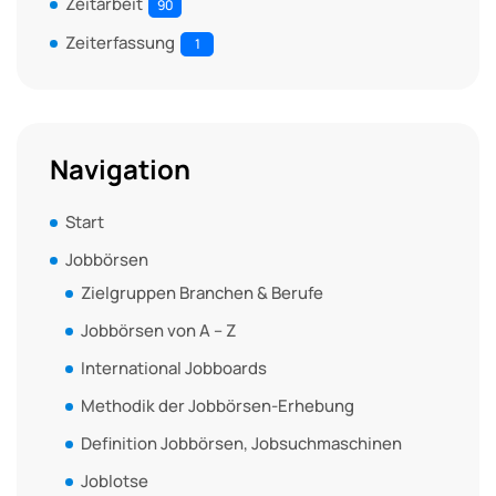
Zeitarbeit
90
Zeiterfassung
1
Navigation
Start
Jobbörsen
Zielgruppen Branchen & Berufe
Jobbörsen von A – Z
International Jobboards
Methodik der Jobbörsen-Erhebung
Definition Jobbörsen, Jobsuchmaschinen
Joblotse