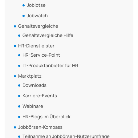
Joblotse
Jobwatch
Gehaltsvergleiche
Gehaltsvergleiche Hilfe
HR-Dienstleister
HR-Service-Point
IT-Produktanbieter für HR
Marktplatz
Downloads
Karriere-Events
Webinare
HR-Blogs im Überblick
Jobbörsen-Kompass
Teilnahme an Jobbörsen-Nutzerumfrage