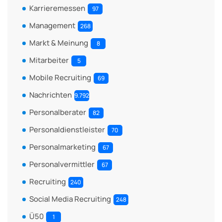
Karrieremessen
97
Management
268
Markt & Meinung
8
Mitarbeiter
5
Mobile Recruiting
69
Nachrichten
9.792
Personalberater
82
Personaldienstleister
70
Personalmarketing
67
Personalvermittler
67
Recruiting
240
Social Media Recruiting
248
Ü50
1