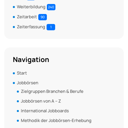
Weiterbildung
240
Zeitarbeit
90
Zeiterfassung
1
Navigation
Start
Jobbörsen
Zielgruppen Branchen & Berufe
Jobbörsen von A – Z
International Jobboards
Methodik der Jobbörsen-Erhebung