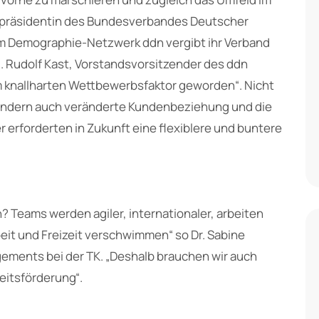
izepräsidentin des Bundesverbandes Deutscher
 Demographie-Netzwerk ddn vergibt ihr Verband
. Rudolf Kast, Vorstandsvorsitzender des ddn
 knallharten Wettbewerbsfaktor geworden“. Nicht
ondern auch veränderte Kundenbeziehung und die
r erforderten in Zukunft eine flexiblere und buntere
n? Teams werden agiler, internationaler, arbeiten
it und Freizeit verschwimmen“ so Dr. Sabine
ments bei der TK. „Deshalb brauchen wir auch
eitsförderung“.