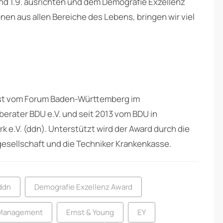
nd 1.9. ausrichten und dem Demografie Exzellenz
nen aus allen Bereiche des Lebens, bringen wir viel
hst vom Forum Baden-Württemberg im
ater BDU e.V. und seit 2013 vom BDU in
e.V. (ddn). Unterstützt wird der Award durch die
sellschaft und die Techniker Krankenkasse.
ddn
Demografie Exzellenz Award
-Management
Ernst & Young
EY