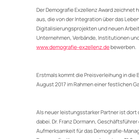
Der Demografie Exzellenz Award zeichnet h
aus, die von der Integration über das Lebe
Digitalisierungsprojekten und neuen Arbei
Unternehmen, Verbände, Institutionen und
www.demografie-exzellenz.de
bewerben.
Erstmals kommt die Preisverleihung in die
August 2017 im Rahmen einer festlichen Gal
Als neuer leistungsstarker Partner ist dor
dabei. Dr. Franz Dormann, Geschäftsführer
Aufmerksamkeit für das Demografie-Manag