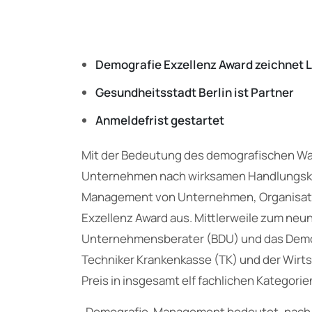
Demografie Exzellenz Award zeichnet 
Gesundheitsstadt Berlin ist Partner
Anmeldefrist gestartet
Mit der Bedeutung des demografischen Wan
Unternehmen nach wirksamen Handlungsko
Management von Unternehmen, Organisati
Exzellenz Award aus. Mittlerweile zum ne
Unternehmensberater (BDU) und das Demog
Techniker Krankenkasse (TK) und der Wirt
Preis in insgesamt elf fachlichen Kategorie
„Demografie-Management bedeutet, nach v