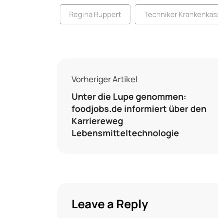
Regina Ruppert
Techniker Krankenkas
Vorheriger Artikel
Unter die Lupe genommen:
foodjobs.de informiert über den
Karriereweg
Lebensmitteltechnologie
Leave a Reply