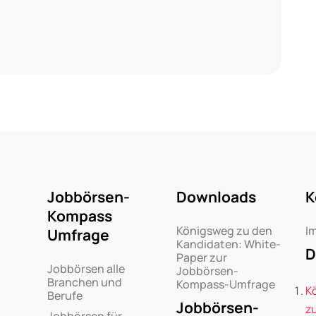
Jobbörsen-
Downloads
K
Kompass
Königsweg zu den
I
Umfrage
Kandidaten: White-
D
Paper zur
Jobbörsen alle
Jobbörsen-
Branchen und
Kompass-Umfrage
K
Berufe
Jobbörsen-
z