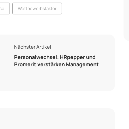
se
Wettbewerbsfaktor
Nächster Artikel
Personalwechsel: HRpepper und
Promerit verstärken Management