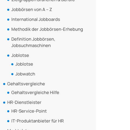
Jobbörsen von A – Z
International Jobboards
Methodik der Jobbörsen-Erhebung
Definition Jobbörsen,
Jobsuchmaschinen
Joblotse
Joblotse
Jobwatch
Gehaltsvergleiche
Gehaltsvergleiche Hilfe
HR-Dienstleister
HR-Service-Point
IT-Produktanbieter für HR