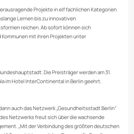
erausragende Projekte in elf fachlichen Kategorien
nslange Lernen bis zu innovativen
tsformen reichen. Ab sofort können sich
 Kommunen mit ihren Projekten unter
 Bundeshauptstadt. Die Preisträger werden am 31.
a im Hotel InterContinental in Berlin geehrt.
t dann auch das Netzwerk „Gesundheitsstadt Berlin“
 des Netzwerks freut sich über die wachsende
ement. „Mit der Verbindung des größten deutschen