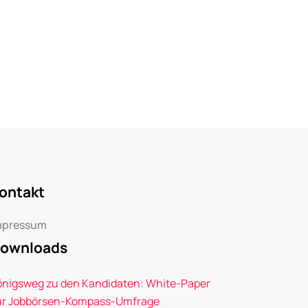
ontakt
mpressum
ownloads
önigsweg zu den Kandidaten: White-Paper
ur Jobbörsen-Kompass-Umfrage