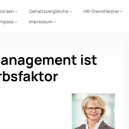
börsen
Gehaltsvergleiche
HR-Dienstleister
ompass
Impressum
anagement ist
bsfaktor