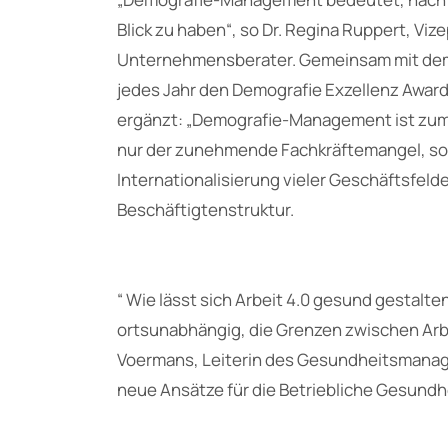
Blick zu haben“, so Dr. Regina Ruppert, V
Unternehmensberater. Gemeinsam mit dem
jedes Jahr den Demografie Exzellenz Award
ergänzt: „Demografie-Management ist zum
nur der zunehmende Fachkräftemangel, s
Internationalisierung vieler Geschäftsfelde
Beschäftigtenstruktur.
“ Wie lässt sich Arbeit 4.0 gesund gestalte
ortsunabhängig, die Grenzen zwischen Arbe
Voermans, Leiterin des Gesundheitsmanage
neue Ansätze für die Betriebliche Gesundh