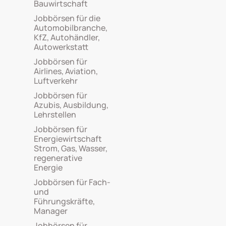
Bauwirtschaft
Jobbörsen für die
Automobilbranche,
KfZ, Autohändler,
Autowerkstatt
Jobbörsen für
Airlines, Aviation,
Luftverkehr
Jobbörsen für
Azubis, Ausbildung,
Lehrstellen
Jobbörsen für
Energiewirtschaft
Strom, Gas, Wasser,
regenerative
Energie
Jobbörsen für Fach-
und
Führungskräfte,
Manager
Jobbörsen für