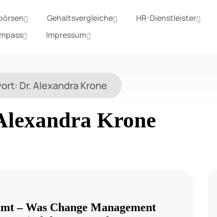
börsen
Gehaltsvergleiche
HR-Dienstleister
ompass
Impressum
ort:
Dr. Alexandra Krone
 Alexandra Krone
ommt – Was Change Management