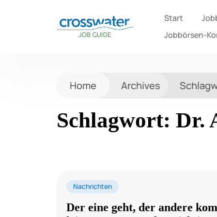
Start
Job
Jobbörsen-K
Home
Archives
Schlagw
Schlagwort:
Dr.
Nachrichten
Der eine geht, der andere k