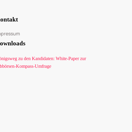
ontakt
mpressum
ownloads
nigsweg zu den Kandidaten: White-Paper zur
bbörsen-Kompass-Umfrage