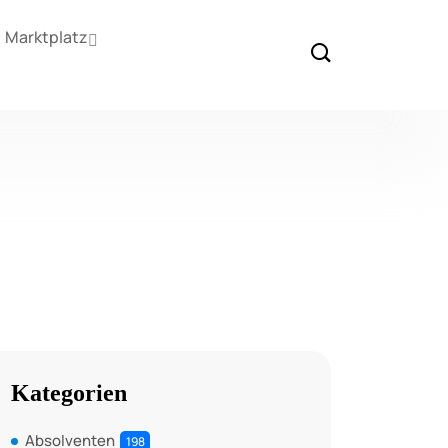
Marktplatz
Kategorien
Absolventen
198