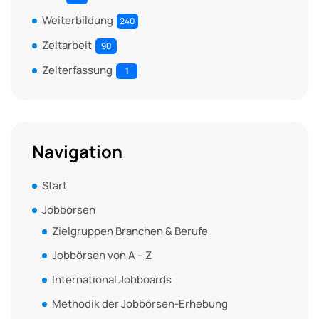
Weiterbildung
240
Zeitarbeit
90
Zeiterfassung
1
Navigation
Start
Jobbörsen
Zielgruppen Branchen & Berufe
Jobbörsen von A – Z
International Jobboards
Methodik der Jobbörsen-Erhebung