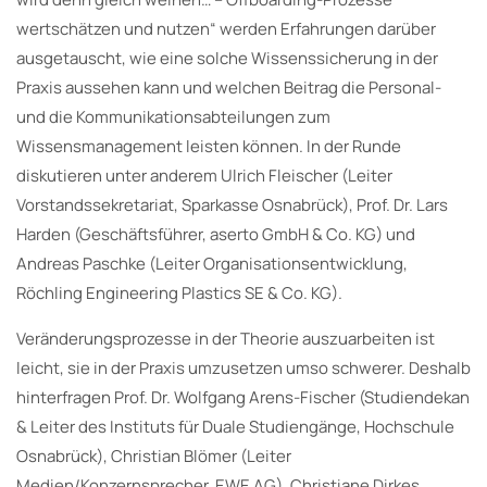
wertschätzen und nutzen“ werden Erfahrungen darüber
ausgetauscht, wie eine solche Wissenssicherung in der
Praxis aussehen kann und welchen Beitrag die Personal-
und die Kommunikationsabteilungen zum
Wissensmanagement leisten können. In der Runde
diskutieren unter anderem Ulrich Fleischer (Leiter
Vorstandssekretariat, Sparkasse Osnabrück), Prof. Dr. Lars
Harden (Geschäftsführer, aserto GmbH & Co. KG) und
Andreas Paschke (Leiter Organisationsentwicklung,
Röchling Engineering Plastics SE & Co. KG).
Veränderungsprozesse in der Theorie auszuarbeiten ist
leicht, sie in der Praxis umzusetzen umso schwerer. Deshalb
hinterfragen Prof. Dr. Wolfgang Arens-Fischer (Studiendekan
& Leiter des Instituts für Duale Studiengänge, Hochschule
Osnabrück), Christian Blömer (Leiter
Medien/Konzernsprecher, EWE AG), Christiane Dirkes