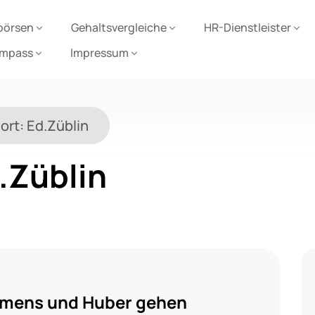
börsen
Gehaltsvergleiche
HR-Dienstleister
ompass
Impressum
ort:
Ed.Züblin
.Züblin
emens und Huber gehen