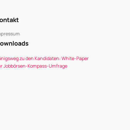
ontakt
mpressum
ownloads
önigsweg zu den Kandidaten: White-Paper
ur Jobbörsen-Kompass-Umfrage