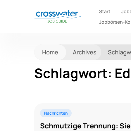
Start
Job
Jobbörsen-K
Home
Archives
Schlagw
Schlagwort:
Ed
Nachrichten
Schmutzige Trennung: Si