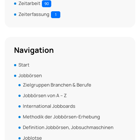
Zeitarbeit
90
Zeiterfassung
1
Navigation
Start
Jobbörsen
Zielgruppen Branchen & Berufe
Jobbörsen von A – Z
International Jobboards
Methodik der Jobbörsen-Erhebung
Definition Jobbörsen, Jobsuchmaschinen
Joblotse