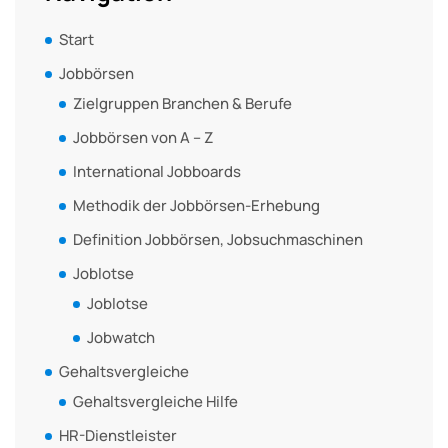
Start
Jobbörsen
Zielgruppen Branchen & Berufe
Jobbörsen von A – Z
International Jobboards
Methodik der Jobbörsen-Erhebung
Definition Jobbörsen, Jobsuchmaschinen
Joblotse
Joblotse
Jobwatch
Gehaltsvergleiche
Gehaltsvergleiche Hilfe
HR-Dienstleister