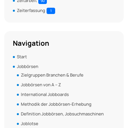
Zeitarbeit
90
Zeiterfassung
1
Navigation
Start
Jobbörsen
Zielgruppen Branchen & Berufe
Jobbörsen von A – Z
International Jobboards
Methodik der Jobbörsen-Erhebung
Definition Jobbörsen, Jobsuchmaschinen
Joblotse