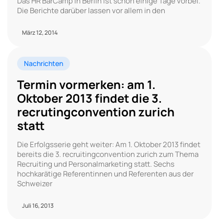
Das HR BarCamp in Berlin ist schon einige Tage vorbei.
Die Berichte darüber lassen vor allem in den
März 12, 2014
Nachrichten
Termin vormerken: am 1.
Oktober 2013 findet die 3.
recrutingconvention zurich
statt
Die Erfolgsserie geht weiter: Am 1. Oktober 2013 findet
bereits die 3. recruitingconvention zurich zum Thema
Recruiting und Personalmarketing statt. Sechs
hochkarätige Referentinnen und Referenten aus der
Schweizer
Juli 16, 2013