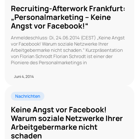
Recruiting-Afterwork Frankfurt:
„Personalmarketing – Keine
Angst vor Facebook!“
Anmeldeschluss: Di, 24.06.2014 (CEST) „Keine Angst
vor Facebook! Warum soziale Netzwerke Ihrer
Arbeitgebermarke nicht schaden.“ Kurzpräsentation
von Florian Schrodt Florian Schrodt ist einer der
Pioniere des Personalmarketings in
Juni 4, 2014
Nachrichten
Keine Angst vor Facebook!
Warum soziale Netzwerke Ihrer
Arbeitgebermarke nicht
schaden