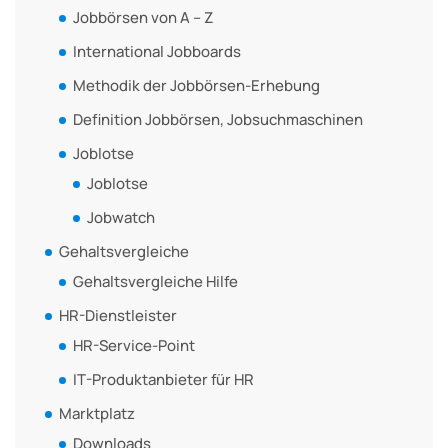
Jobbörsen von A – Z
International Jobboards
Methodik der Jobbörsen-Erhebung
Definition Jobbörsen, Jobsuchmaschinen
Joblotse
Joblotse
Jobwatch
Gehaltsvergleiche
Gehaltsvergleiche Hilfe
HR-Dienstleister
HR-Service-Point
IT-Produktanbieter für HR
Marktplatz
Downloads