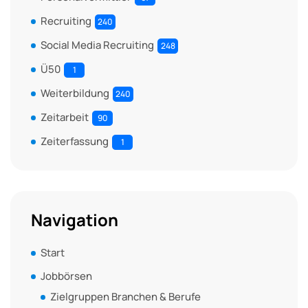
Recruiting
240
Social Media Recruiting
248
Ü50
1
Weiterbildung
240
Zeitarbeit
90
Zeiterfassung
1
Navigation
Start
Jobbörsen
Zielgruppen Branchen & Berufe