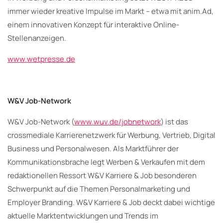
immer wieder kreative Impulse im Markt – etwa mit anim.Ad,
einem innovativen Konzept für interaktive Online-
Stellenanzeigen.
www.wetpresse.de
W&V Job-Network
W&V Job-Network (
www.wuv.de/jobnetwork
) ist das
crossmediale Karrierenetzwerk für Werbung, Vertrieb, Digital
Business und Personalwesen. Als Marktführer der
Kommunikationsbrache legt Werben & Verkaufen mit dem
redaktionellen Ressort W&V Karriere & Job besonderen
Schwerpunkt auf die Themen Personalmarketing und
Employer Branding. W&V Karriere & Job deckt dabei wichtige
aktuelle Marktentwicklungen und Trends im