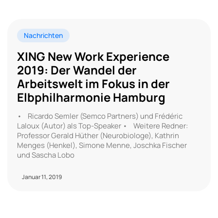
Nachrichten
XING New Work Experience
2019: Der Wandel der
Arbeitswelt im Fokus in der
Elbphilharmonie Hamburg
• Ricardo Semler (Semco Partners) und Frédéric
Laloux (Autor) als Top-Speaker • Weitere Redner:
Professor Gerald Hüther (Neurobiologe), Kathrin
Menges (Henkel), Simone Menne, Joschka Fischer
und Sascha Lobo
Januar 11, 2019