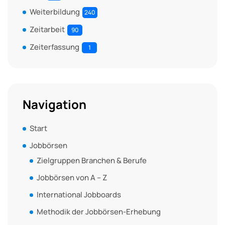
Weiterbildung
240
Zeitarbeit
90
Zeiterfassung
1
Navigation
Start
Jobbörsen
Zielgruppen Branchen & Berufe
Jobbörsen von A – Z
International Jobboards
Methodik der Jobbörsen-Erhebung