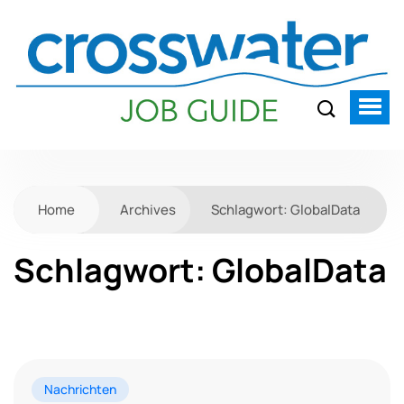
Home
Archives
Schlagwort:
GlobalData
Schlagwort:
GlobalData
Nachrichten