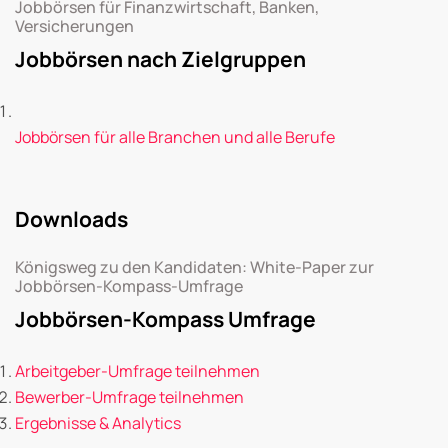
Jobbörsen für Finanzwirtschaft, Banken,
Versicherungen
Jobbörsen nach Zielgruppen
Jobbörsen für alle Branchen und alle Berufe
Downloads
Königsweg zu den Kandidaten: White-Paper zur
Jobbörsen-Kompass-Umfrage
Jobbörsen-Kompass Umfrage
Arbeitgeber-Umfrage teilnehmen
Bewerber-Umfrage teilnehmen
Ergebnisse & Analytics