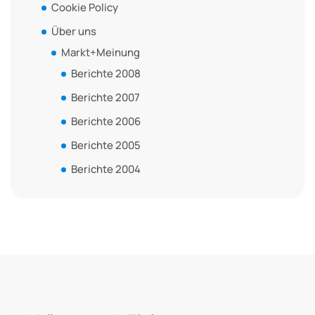
Cookie Policy
Über uns
Markt+Meinung
Berichte 2008
Berichte 2007
Berichte 2006
Berichte 2005
Berichte 2004